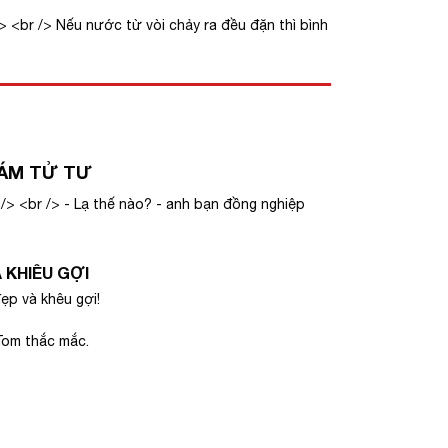
> <br /> Nếu nước từ vòi chảy ra đều đặn thì bình
HÁM TỬ TƯ
 /> <br /> - Lạ thế nào? - anh bạn đồng nghiệp
 KHIÊU GỢI
ẹp và khêu gợi!
Tom thắc mắc.