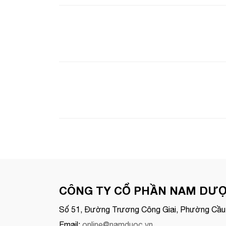
CÔNG TY CỔ PHẦN NAM DƯ
Số 51, Đường Trương Công Giai, Phường Cầu 
Email:
online@namduoc.vn