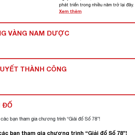
phát triển trong nhiều năm trở lại đây.
Xem thêm
G VÀNG NAM DƯỢC
QUYẾT THÀNH CÔNG
I ĐỐ
các bạn tham gia chương trình “Giải đố Số 78”!