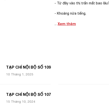
- Từ đây vào thị trấn mất bao lâu
- Khoảng nửa tiếng,
Xem thêm
...
TẠP CHÍ NỘI BỘ SỐ 109
10 Tháng 1, 2025
TẠP CHÍ NỘI BỘ SỐ 107
15 Tháng 10, 2024