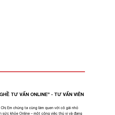
NGHỀ TƯ VẤN ONLINE” - TƯ VẤN VIÊN
Chị Em chúng ta cùng làm quen với cô gái nhỏ
n sức khỏe Online – một công việc thú vị và đang