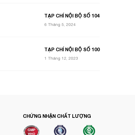
TẠP CHÍ NỘI BỘ SỐ 104
6 Tháng 5, 2024
TẠP CHÍ NỘI BỘ SỐ 100
1 Tháng 12, 2023
CHỨNG NHẬN CHẤT LƯỢNG