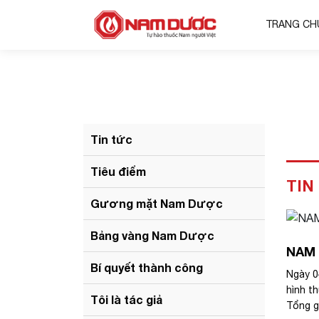
TRANG CH
Tin tức
Tiêu điểm
TIN
Gương mặt Nam Dược
Bảng vàng Nam Dược
NAM 
Bí quyết thành công
Ngày 0
hình t
Tôi là tác giả
Tổng g