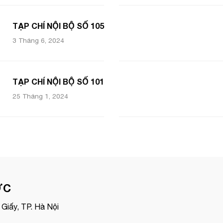
TẠP CHÍ NỘI BỘ SỐ 105
3 Tháng 6, 2024
TẠP CHÍ NỘI BỘ SỐ 101
25 Tháng 1, 2024
ỢC
Giấy, TP. Hà Nội