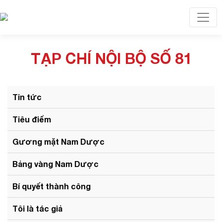
Toggl
TẠP CHÍ NỘI BỘ SỐ 81
Tin tức
Tiêu điểm
Gương mặt Nam Dược
Bảng vàng Nam Dược
Bí quyết thành công
Tôi là tác giả