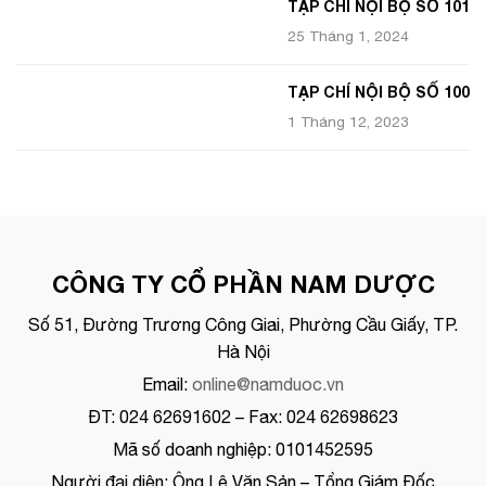
TẠP CHÍ NỘI BỘ SỐ 101
25 Tháng 1, 2024
TẠP CHÍ NỘI BỘ SỐ 100
1 Tháng 12, 2023
CÔNG TY CỔ PHẦN NAM DƯỢC
Số 51, Đường Trương Công Giai, Phường Cầu Giấy, TP.
Hà Nội
Email:
online@namduoc.vn
ĐT: 024 62691602 – Fax: 024 62698623
Mã số doanh nghiệp: 0101452595
Người đại diện: Ông Lê Văn Sản – Tổng Giám Đốc