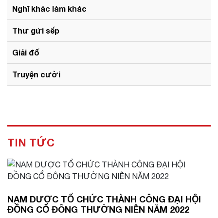
Nghĩ khác làm khác
Thư gửi sếp
Giải đố
Truyện cười
TIN TỨC
NAM DƯỢC TỔ CHỨC THÀNH CÔNG ĐẠI HỘI
ĐỒNG CỔ ĐÔNG THƯỜNG NIÊN NĂM 2022