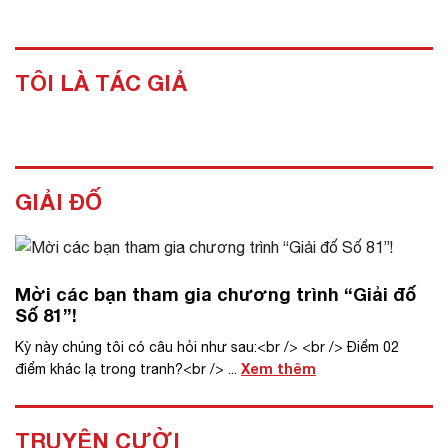
TÔI LÀ TÁC GIẢ
GIẢI ĐỐ
Mời các bạn tham gia chương trình “Giải đố
Số 81”!
Kỳ này chúng tôi có câu hỏi như sau:<br /> <br /> Điểm 02
Xem thêm
điểm khác lạ trong tranh?<br /> ...
TRUYỆN CƯỜI