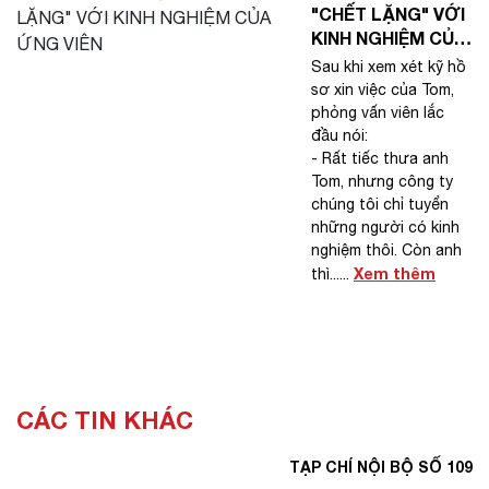
"CHẾT LẶNG" VỚI
KINH NGHIỆM CỦA
ỨNG VIÊN
Sau khi xem xét kỹ hồ
sơ xin việc của Tom,
phỏng vấn viên lắc
đầu nói:
- Rất tiếc thưa anh
Tom, nhưng công ty
chúng tôi chỉ tuyển
những người có kinh
nghiệm thôi. Còn anh
Xem thêm
thì......
CÁC TIN KHÁC
TẠP CHÍ NỘI BỘ SỐ 109