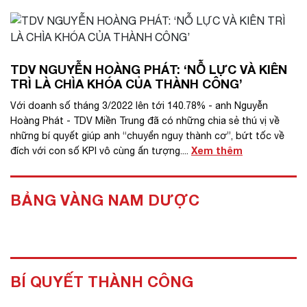
TDV NGUYỄN HOÀNG PHÁT: ‘NỖ LỰC VÀ KIÊN
TRÌ LÀ CHÌA KHÓA CỦA THÀNH CÔNG’
Với doanh số tháng 3/2022 lên tới 140.78% - anh Nguyễn
Hoàng Phát - TDV Miền Trung đã có những chia sẻ thú vị về
những bí quyết giúp anh “chuyển nguy thành cơ”, bứt tốc về
Xem thêm
đích với con số KPI vô cùng ấn tượng....
BẢNG VÀNG NAM DƯỢC
BÍ QUYẾT THÀNH CÔNG