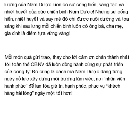
lượng của Nam Dược luôn có sự cống hiến, sáng tạo và
nhiệt huyết của các chiến binh Nam Dược! Nhưng sự cống
hiến, nhiệt huyết và say mê đó chỉ được nuôi dưỡng và tỏa
sáng khi sau lưng mỗi chiến binh luôn có ông bà, cha mẹ,
gia đình là điểm tựa vững vàng!
Mỗi món quà gửi trao, thay cho lời cảm ơn chân thành nhất
tới toàn thể CBNV đã luôn đồng hành cùng sự phát triển
của công ty! Đó cũng là cách mà Nam Dược đang từng
ngày nỗ lực xây dựng môi trường làm việc, nơi “nhân viên
hạnh phúc” để lan tỏa giá trị, hạnh phúc, phục vụ “khách
hàng hài lòng” ngày một tốt hơn!