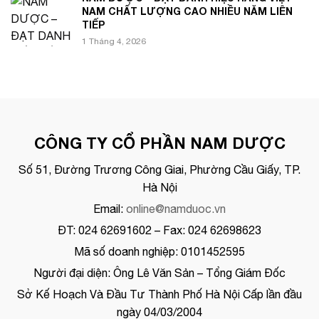
NAM CHẤT LƯỢNG CAO NHIỀU NĂM LIÊN
TIẾP
1 Tháng 4, 2026
CÔNG TY CỔ PHẦN NAM DƯỢC
Số 51, Đường Trương Công Giai, Phường Cầu Giấy, TP.
Hà Nội
Email:
online@namduoc.vn
ĐT: 024 62691602 – Fax: 024 62698623
Mã số doanh nghiệp: 0101452595
Người đại diện: Ông Lê Văn Sản – Tổng Giám Đốc
Sở Kế Hoạch Và Đầu Tư Thành Phố Hà Nội Cấp lần đầu
ngày 04/03/2004