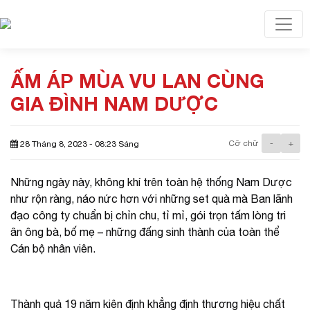
Toggl
ẤM ÁP MÙA VU LAN CÙNG
GIA ĐÌNH NAM DƯỢC
Cỡ chữ
-
+
28 Tháng 8, 2023 - 08:23 Sáng
Những ngày này, không khí trên toàn hệ thống Nam Dược
như rộn ràng, náo nức hơn với những set quà mà Ban lãnh
đạo công ty chuẩn bị chỉn chu, tỉ mỉ, gói trọn tấm lòng tri
ân ông bà, bố mẹ – những đấng sinh thành của toàn thể
Cán bộ nhân viên.
Thành quả 19 năm kiên định khẳng định thương hiệu chất