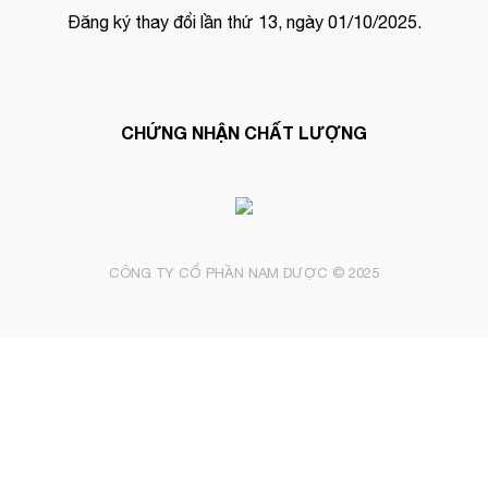
Đăng ký thay đổi lần thứ 13, ngày 01/10/2025.
CHỨNG NHẬN CHẤT LƯỢNG
CÔNG TY CỔ PHẦN NAM DƯỢC © 2025