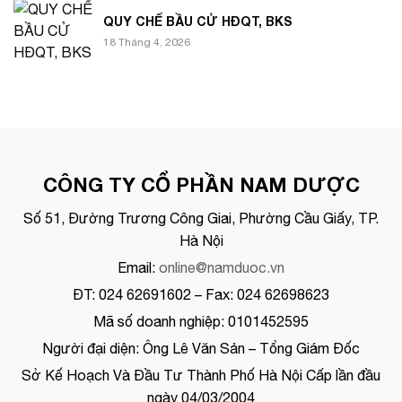
QUY CHẾ BẦU CỬ HĐQT, BKS
18 Tháng 4, 2026
CÔNG TY CỔ PHẦN NAM DƯỢC
Số 51, Đường Trương Công Giai, Phường Cầu Giấy, TP.
Hà Nội
Email:
online@namduoc.vn
ĐT: 024 62691602 – Fax: 024 62698623
Mã số doanh nghiệp: 0101452595
Người đại diện: Ông Lê Văn Sản – Tổng Giám Đốc
Sở Kế Hoạch Và Đầu Tư Thành Phố Hà Nội Cấp lần đầu
ngày 04/03/2004