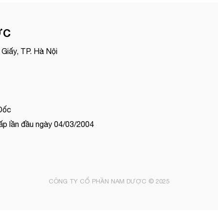
ỢC
Giấy, TP. Hà Nội
Đốc
p lần đầu ngày 04/03/2004
CÔNG TY CỔ PHẦN NAM DƯỢC © 2025