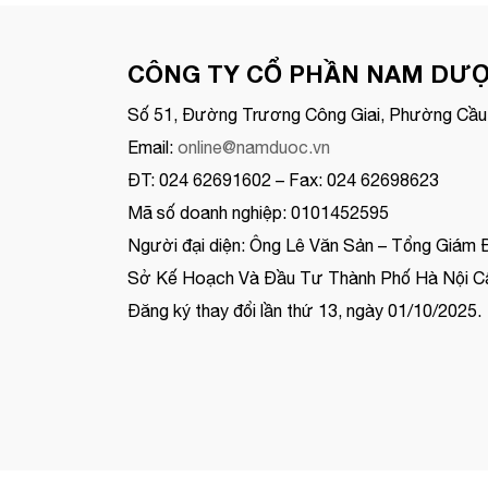
CÔNG TY CỔ PHẦN NAM DƯ
Số 51, Đường Trương Công Giai, Phường Cầu 
Email:
online@namduoc.vn
ĐT: 024 62691602 – Fax: 024 62698623
Mã số doanh nghiệp: 0101452595
Người đại diện: Ông Lê Văn Sản – Tổng Giám 
Sở Kế Hoạch Và Đầu Tư Thành Phố Hà Nội Cấ
Đăng ký thay đổi lần thứ 13, ngày 01/10/2025.