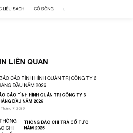
 LIỆU SẠCH
CỔ ĐÔNG
IN LIÊN QUAN
ÁO CÁO TÌNH HÌNH QUẢN TRỊ CÔNG TY 6
HÁNG ĐẦU NĂM 2026
 Tháng 7, 2026
THÔNG BÁO CHI TRẢ CỔ TỨC
NĂM 2025