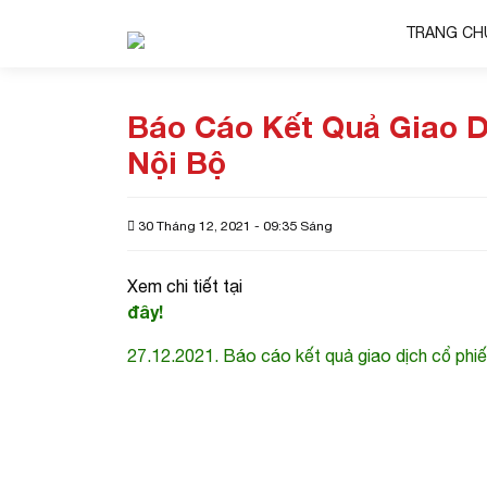
TRANG CH
Báo Cáo Kết Quả Giao D
Nội Bộ
30 Tháng 12, 2021 - 09:35 Sáng
Xem chi tiết tại
đây!
27.12.2021. Báo cáo kết quả giao dịch cổ phi