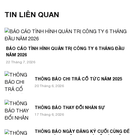
TIN LIÊN QUAN
BÁO CÁO TÌNH HÌNH QUẢN TRỊ CÔNG TY 6 THÁNG ĐẦU
NĂM 2026
22 Tháng 7, 2026
THÔNG BÁO CHI TRẢ CỔ TỨC NĂM 2025
20 Tháng 6, 2026
THÔNG BÁO THAY ĐỔI NHÂN SỰ
17 Tháng 6, 2026
THÔNG BÁO NGÀY ĐĂNG KÝ CUỐI CÙNG ĐỂ