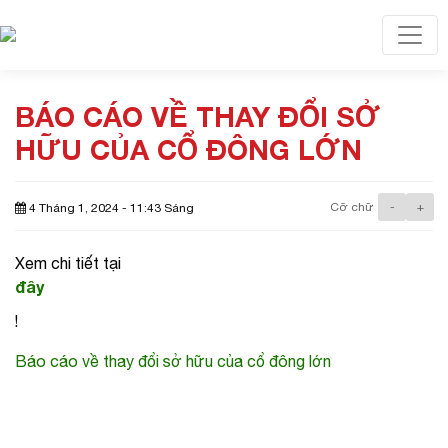
Toggl
BÁO CÁO VỀ THAY ĐỔI SỞ
HỮU CỦA CỔ ĐÔNG LỚN
Cỡ chữ
-
+
4 Tháng 1, 2024 - 11:43 Sáng
Xem chi tiết tại
đây
!
Báo cáo về thay đổi sở hữu của cổ đông lớn