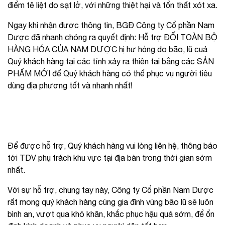
điểm tê liệt do sạt lở, với những thiệt hại và tổn thất xót xa.
Ngay khi nhận được thông tin, BGĐ Công ty Cổ phần Nam
Dược đã nhanh chóng ra quyết định: Hỗ trợ ĐỐI TOÀN BỘ
HÀNG HÓA CỦA NAM DƯỢC hị hư hỏng do bão, lũ cuả
Quý khách hàng tại các tỉnh xảy ra thiên tai bằng các SẢN
PHẨM MỚI để Quý khách hàng có thể phục vụ người tiêu
dùng địa phương tốt và nhanh nhất!
Để được hỗ trợ, Quý khách hàng vui lòng liên hệ, thông báo
tới TDV phụ trách khu vực tại địa bàn trong thời gian sớm
nhất.
Với sự hỗ trợ, chung tay này, Công ty Cổ phần Nam Dược
rất mong quý khách hàng cùng gia đình vùng bão lũ sẽ luôn
bình an, vượt qua khó khăn, khắc phục hậu quả sớm, để ổn