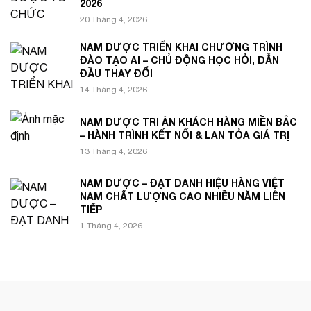
2026
20 Tháng 4, 2026
NAM DƯỢC TRIỂN KHAI CHƯƠNG TRÌNH
ĐÀO TẠO AI – CHỦ ĐỘNG HỌC HỎI, DẪN
ĐẦU THAY ĐỔI
14 Tháng 4, 2026
NAM DƯỢC TRI ÂN KHÁCH HÀNG MIỀN BẮC
– HÀNH TRÌNH KẾT NỐI & LAN TỎA GIÁ TRỊ
13 Tháng 4, 2026
NAM DƯỢC – ĐẠT DANH HIỆU HÀNG VIỆT
NAM CHẤT LƯỢNG CAO NHIỀU NĂM LIÊN
TIẾP
1 Tháng 4, 2026