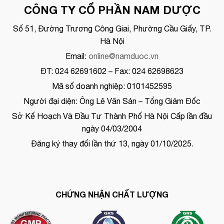
CÔNG TY CỔ PHẦN NAM DƯỢC
Số 51, Đường Trương Công Giai, Phường Cầu Giấy, TP.
Hà Nội
Email:
online@namduoc.vn
ĐT: 024 62691602 – Fax: 024 62698623
Mã số doanh nghiệp: 0101452595
Người đại diện: Ông Lê Văn Sản – Tổng Giám Đốc
Sở Kế Hoạch Và Đầu Tư Thành Phố Hà Nội Cấp lần đầu
ngày 04/03/2004
Đăng ký thay đổi lần thứ 13, ngày 01/10/2025.
CHỨNG NHẬN CHẤT LƯỢNG