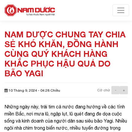
Toggl
NAM DƯỢC CHUNG TAY CHIA
SẺ KHÓ KHĂN, ĐỒNG HÀNH
CÙNG QUÝ KHÁCH HÀNG
KHẮC PHỤC HẬU QUẢ DO
BÃO YAGI
Cỡ chữ
-
+
10 Tháng 9, 2024 - 04:28 Chiều
Những ngày này, trái tim cả nước đang hướng về các tỉnh
miền Bắc, nơi mưa lũ, ngập lụt, lũ quét đang đe dọa cuộc
sống và kinh doanh của người dân sau siêu bão Yagi. Nhiều
ngôi nhà chìm trong biển nước, nhiều tuyến đường trọng