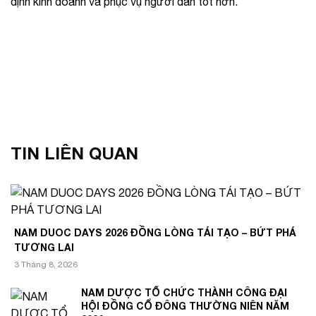
định kinh doanh và phục vụ người dân tốt hơn.
TIN LIÊN QUAN
NAM DUOC DAYS 2026 ĐỒNG LÒNG TÁI TẠO – BỨT PHÁ
TƯƠNG LAI
3 Tháng 8, 2026
NAM DƯỢC TỔ CHỨC THÀNH CÔNG ĐẠI
HỘI ĐỒNG CỔ ĐÔNG THƯỜNG NIÊN NĂM