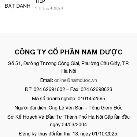
TIẾP
1 Tháng 4, 2026
CÔNG TY CỔ PHẦN NAM DƯỢC
Số 51, Đường Trương Công Giai, Phường Cầu Giấy, TP.
Hà Nội
Email:
online@namduoc.vn
ĐT: 024 62691602 – Fax: 024 62698623
Mã số doanh nghiệp: 0101452595
Người đại diện: Ông Lê Văn Sản – Tổng Giám Đốc
Sở Kế Hoạch Và Đầu Tư Thành Phố Hà Nội Cấp lần đầu
ngày 04/03/2004
Đăng ký thay đổi lần thứ 13, ngày 01/10/2025.