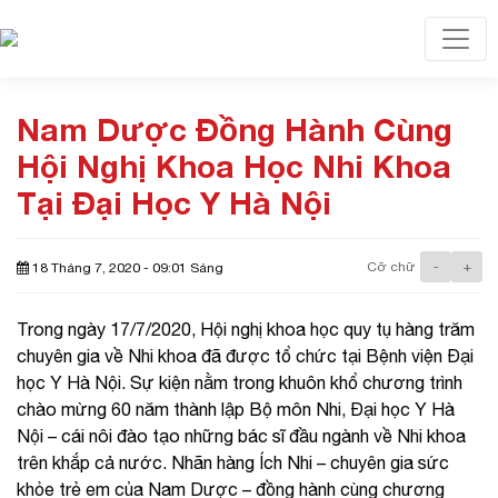
Toggl
Nam Dược Đồng Hành Cùng
Hội Nghị Khoa Học Nhi Khoa
Tại Đại Học Y Hà Nội
Cỡ chữ
-
+
18 Tháng 7, 2020 - 09:01 Sáng
Trong ngày 17/7/2020, Hội nghị khoa học quy tụ hàng trăm
chuyên gia về Nhi khoa đã được tổ chức tại Bệnh viện Đại
học Y Hà Nội. Sự kiện nằm trong khuôn khổ chương trình
chào mừng 60 năm thành lập Bộ môn Nhi, Đại học Y Hà
Nội – cái nôi đào tạo những bác sĩ đầu ngành về Nhi khoa
trên khắp cả nước. Nhãn hàng Ích Nhi – chuyên gia sức
khỏe trẻ em của Nam Dược – đồng hành cùng chương