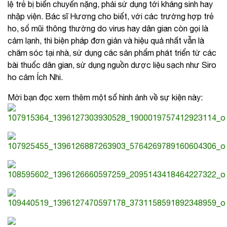
lệ trẻ bị biến chuyển nặng, phải sử dụng tới kháng sinh hay
nhập viện. Bác sĩ Hương cho biết, với các trường hợp trẻ
ho, sổ mũi thông thường do virus hay dân gian còn gọi là
cảm lạnh, thì biện pháp đơn giản và hiệu quả nhất vẫn là
chăm sóc tại nhà, sử dụng các sản phẩm phát triển từ các
bài thuốc dân gian, sử dụng nguồn dược liệu sạch như Siro
ho cảm Ích Nhi.
Mời bạn đọc xem thêm một số hình ảnh về sự kiện này: