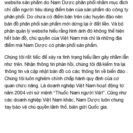
website sản phẩm do Nam Dược phân phối nhằm mục đích
chỉ dẫn người tiêu dùng điểm bán của sản phẩm do công ty
phân phối. Do chưa có điểm bán trên các huyện đảo nên
bản đồ phân phối sản phẩm mới dừng lại ở đất liền. Và bộ
phận quản lý website hiểu rằng hình ảnh đó không thể hiện
hết bản đồ, chủ quyền của Việt Nam mà chỉ là những địa
điểm mà Nam Dược có phân phối sản phẩm.
Chúng tôi rất tiếc để xảy ra tình trạng hiểu lầm gây nhầm lẫn
như trên. Nhận thông tin phản hồi, chúng tôi đã kiểm tra lại
thông tin và cập nhật bản đồ có các thông tin về biển đảo .
Chúng tôi luôn nghiêm chỉnh chấp hành quy định của cơ
quan chức năng. Là doanh nghiệp Việt Nam hoạt động từ
năm 2004 với sứ mệnh “Thuốc Nam người Việt”. Cũng như
các doanh nghiệp Việt Nam khác, Nam Dược luôn chung
tay bảo vệ chủ quyền lãnh thổ, biên giới Quốc gia.