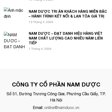
NAM DƯỢC TRI ÂN KHÁCH HÀNG MIỀN BẮC
– HÀNH TRÌNH KẾT NỐI & LAN TỎA GIÁ TRỊ
13 Tháng 4, 2026
NAM DƯỢC – ĐẠT DANH HIỆU HÀNG VIỆT
NAM CHẤT LƯỢNG CAO NHIỀU NĂM LIÊN
TIẾP
1 Tháng 4, 2026
CÔNG TY CỔ PHẦN NAM DƯỢC
Số 51, Đường Trương Công Giai, Phường Cầu Giấy, TP.
Hà Nội
Email:
online@namduoc.vn