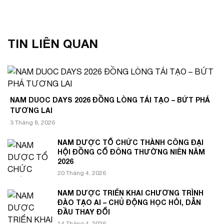
TIN LIÊN QUAN
NAM DUOC DAYS 2026 ĐỒNG LÒNG TÁI TẠO – BỨT PHÁ
TƯƠNG LAI
3 Tháng 8, 2026
NAM DƯỢC TỔ CHỨC THÀNH CÔNG ĐẠI
HỘI ĐỒNG CỔ ĐÔNG THƯỜNG NIÊN NĂM
2026
20 Tháng 4, 2026
NAM DƯỢC TRIỂN KHAI CHƯƠNG TRÌNH
ĐÀO TẠO AI – CHỦ ĐỘNG HỌC HỎI, DẪN
ĐẦU THAY ĐỔI
14 Tháng 4, 2026