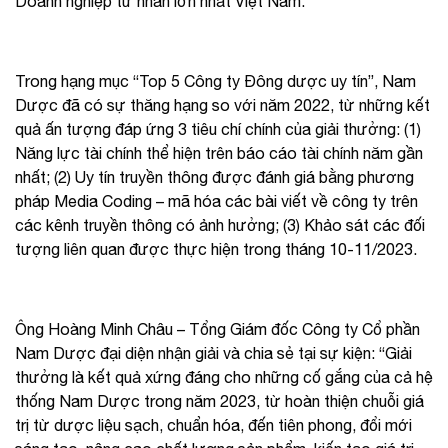
Doanh nghiệp tư nhân lớn nhất Việt Nam.
Trong hạng mục “Top 5 Công ty Đông dược uy tín”, Nam
Dược đã có sự thăng hạng so với năm 2022, từ những kết
quả ấn tượng đáp ứng 3 tiêu chí chính của giải thưởng: (1)
Năng lực tài chính thể hiện trên báo cáo tài chính năm gần
nhất; (2) Uy tín truyền thông được đánh giá bằng phương
pháp Media Coding – mã hóa các bài viết về công ty trên
các kênh truyền thông có ảnh hưởng; (3) Khảo sát các đối
tượng liên quan được thực hiện trong tháng 10-11/2023.
Ông Hoàng Minh Châu – Tổng Giám đốc Công ty Cổ phần
Nam Dược đại diện nhận giải và chia sẻ tại sự kiện: “Giải
thưởng là kết quả xứng đáng cho những cố gắng của cả hệ
thống Nam Dược trong năm 2023, từ hoàn thiện chuỗi giá
trị từ dược liệu sạch, chuẩn hóa, đến tiên phong, đổi mới