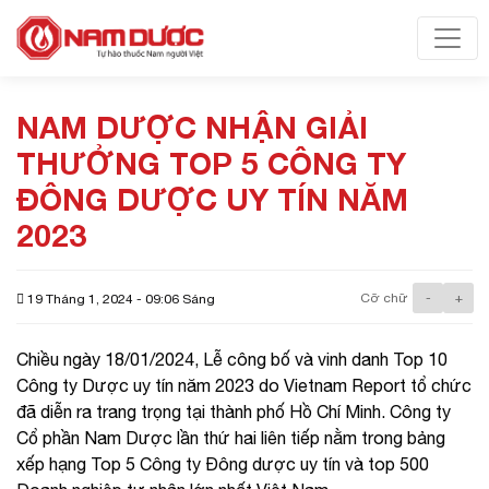
Toggl
NAM DƯỢC NHẬN GIẢI
THƯỞNG TOP 5 CÔNG TY
ĐÔNG DƯỢC UY TÍN NĂM
2023
Cỡ chữ
-
+
19 Tháng 1, 2024 - 09:06 Sáng
Chiều ngày 18/01/2024, Lễ công bố và vinh danh Top 10
Công ty Dược uy tín năm 2023 do Vietnam Report tổ chức
đã diễn ra trang trọng tại thành phố Hồ Chí Minh. Công ty
Cổ phần Nam Dược lần thứ hai liên tiếp nằm trong bảng
xếp hạng Top 5 Công ty Đông dược uy tín và top 500