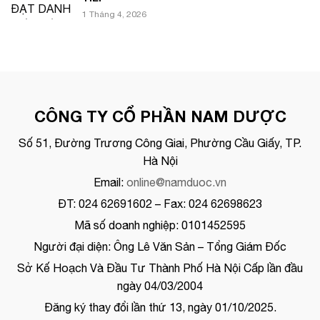
1 Tháng 4, 2026
CÔNG TY CỔ PHẦN NAM DƯỢC
Số 51, Đường Trương Công Giai, Phường Cầu Giấy, TP.
Hà Nội
Email:
online@namduoc.vn
ĐT: 024 62691602 – Fax: 024 62698623
Mã số doanh nghiệp: 0101452595
Người đại diện: Ông Lê Văn Sản – Tổng Giám Đốc
Sở Kế Hoạch Và Đầu Tư Thành Phố Hà Nội Cấp lần đầu
ngày 04/03/2004
Đăng ký thay đổi lần thứ 13, ngày 01/10/2025.