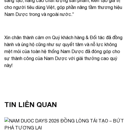
sáng tạo, nâng cao chất lượng sản phẩm, kiến tạo giá trị
cho người tiêu dùng Việt, góp phần nâng tầm thương hiệu
Nam Dược trong và ngoài nước.”
Xin chân thành cảm ơn Quý khách hàng & Đối tác đã đồng
hành và ủng hộ cũng như sự quyết tâm và nỗ lực không
mệt mỏi của toàn hệ thống Nam Dược đã đóng góp cho
sự thành công của Nam Dược với giải thưởng cao quý
này!
TIN LIÊN QUAN