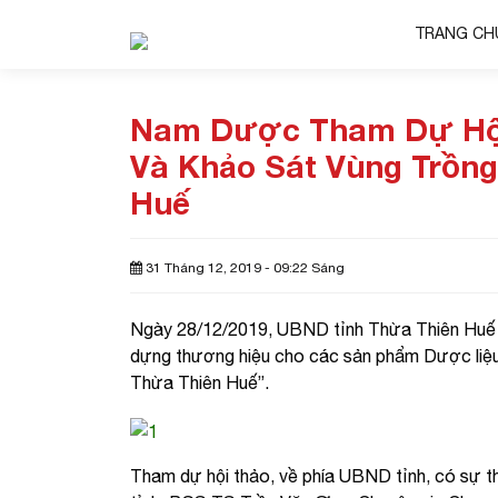
TRANG CH
Nam Dược Tham Dự Hội 
Và Khảo Sát Vùng Trồng
Huế
31 Tháng 12, 2019 - 09:22 Sáng
Ngày 28/12/2019, UBND tỉnh Thừa Thiên Huế đã
dựng thương hiệu cho các sản phẩm Dược liệu
Thừa Thiên Huế”.
Tham dự hội thảo, về phía UBND tỉnh, có sự