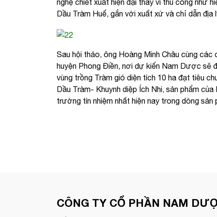
nghệ chiết xuất hiện đại thay vì thủ công như h
Dầu Tràm Huế, gắn với xuất xứ và chỉ dẫn địa l
Sau hội thảo, ông Hoàng Minh Châu cùng các c
huyện Phong Điền, nơi dự kiến Nam Dược sẽ đ
vùng trồng Tràm gió diện tích 10 ha đạt tiêu
Dầu Tràm- Khuynh diệp Ích Nhi, sản phẩm củ
trường tín nhiệm nhất hiện nay trong dòng sản
CÔNG TY CỔ PHẦN NAM DƯ