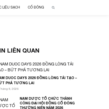
 LIỆU SẠCH
CỔ ĐÔNG
IN LIÊN QUAN
AM DUOC DAYS 2026 ĐỒNG LÒNG TÁI TẠO –
ỨT PHÁ TƯƠNG LAI
Tháng 8, 2026
NAM DƯỢC TỔ CHỨC THÀNH
CÔNG ĐẠI HỘI ĐỒNG CỔ ĐÔNG
THƯỜNG NIÊN NĂM 2026