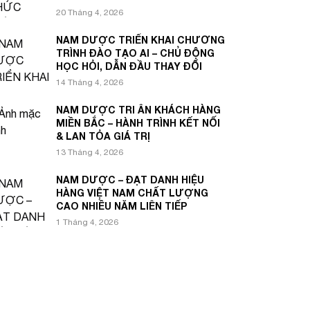
20 Tháng 4, 2026
NAM DƯỢC TRIỂN KHAI CHƯƠNG
TRÌNH ĐÀO TẠO AI – CHỦ ĐỘNG
HỌC HỎI, DẪN ĐẦU THAY ĐỔI
14 Tháng 4, 2026
NAM DƯỢC TRI ÂN KHÁCH HÀNG
MIỀN BẮC – HÀNH TRÌNH KẾT NỐI
& LAN TỎA GIÁ TRỊ
13 Tháng 4, 2026
NAM DƯỢC – ĐẠT DANH HIỆU
HÀNG VIỆT NAM CHẤT LƯỢNG
CAO NHIỀU NĂM LIÊN TIẾP
1 Tháng 4, 2026