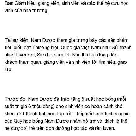
Ban Giám hiệu, giảng viên, sinh viên và các thế hệ cựu học
viên của nhà trường.
Tại sự kiện, Nam Dược tham gia trưng bày các sản phẩm
tiêu biểu đạt Thương hiệu Quốc gia Việt Nam như Sủi thanh
nhiệt Livecool, Siro ho cảm Ích Nhi, thu hút đông đảo
khách tham quan, giảng viên và sinh viên tới tìm hiểu, giao
lưu.
Trước đó, Nam Dược đã trao tặng 5 suất học bổng (mỗi
suất trị giá 6 triệu đồng) cho sinh viên có hoàn cảnh khó
khăn, đạt thành tích học tập tốt – tiếp nối hành trình ý nghĩa
của Quỹ học bổng Nam Dược nhằm hỗ trợ và khích lệ thế
hệ dược sĩ trẻ trên con đường học tập và rèn luyện.