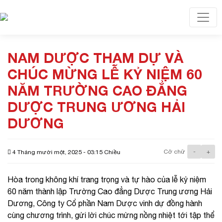
Toggl
NAM DƯỢC THAM DỰ VÀ
CHÚC MỪNG LỄ KỶ NIỆM 60
NĂM TRƯỜNG CAO ĐẲNG
DƯỢC TRUNG ƯƠNG HẢI
DƯƠNG
Cỡ chữ
-
+
4 Tháng mười một, 2025 - 03:15 Chiều
Hòa trong không khí trang trọng và tự hào của lễ kỷ niệm
60 năm thành lập Trường Cao đẳng Dược Trung ương Hải
Dương, Công ty Cổ phần Nam Dược vinh dự đồng hành
cùng chương trình, gửi lời chúc mừng nồng nhiệt tới tập thể