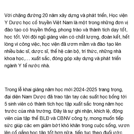
Với chặng đường 20 năm xây dựng và phát triển, Học viện
Y Dược học cổ truyền Việt Nam là một trong những đơn vị
đào tạo có truyền thống, phong trào và thành tích dạy tốt,
học tốt. Với đội ngũ giảng viên có chất lượng, đoàn kết, hết
lòng vì công việc, học viện đã ươm mầm và đào tạo lên
nhiều bác sĩ, dược sĩ, thế hệ cán bộ, trí thức, những nhà
khoa học,… xuất sắc, đóng góp xây dựng và phát triển
ngành Y tế nước nhà.
Trong lễ khai giảng năm học mới 2024-2025 trang trọng,
đại diện Nam Dược đã trao tận tay các suất học bổng tới
5 sinh viên có thành tích học tập xuất sắc trong năm học
trước của nhà trường. Đây là sự ghi nhận, khích lệ, động
viên của tập thể BLĐ và CBNV công ty, mong muốn tiếp
sức giúp các em giảm bớt khó khăn trong cuộc sống, vươn
lên cố gắng học tập tốt hơn nữa, tiếp tục theo đuổi ước