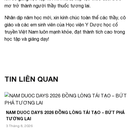
mơ trở thành người thầy thuốc tương lai.
Nhân dịp năm học mới, xin kính chúc toàn thể các thầy, cô
giáo và các em sinh viên của Học viện Y Dược học cổ
truyền Việt Nam luôn mạnh khỏe, đạt thành tích cao trong
học tập và giảng dạy!
TIN LIÊN QUAN
NAM DUOC DAYS 2026 ĐỒNG LÒNG TÁI TẠO – BỨT PHÁ
TƯƠNG LAI
3 Tháng 8, 2026