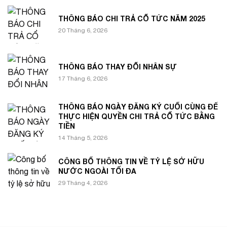
THÔNG BÁO CHI TRẢ CỔ TỨC NĂM 2025
20 Tháng 6, 2026
THÔNG BÁO THAY ĐỔI NHÂN SỰ
17 Tháng 6, 2026
THÔNG BÁO NGÀY ĐĂNG KÝ CUỐI CÙNG ĐỂ
THỰC HIỆN QUYỀN CHI TRẢ CỔ TỨC BẰNG
TIỀN
14 Tháng 5, 2026
CÔNG BỐ THÔNG TIN VỀ TỶ LỆ SỞ HỮU
NƯỚC NGOÀI TỐI ĐA
29 Tháng 4, 2026