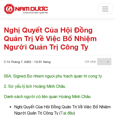
Toggl
Nghị Quyết Của Hội Đồng
Quản Trị Về Việc Bổ Nhiệm
Người Quản Trị Công Ty
Cỡ chữ
-
+
14 Tháng 7, 2022 - 10:51 Sáng
06A. Signed.Bo nhiem nguoi phu trach quan tri cong ty
2. Sơ yếu lý lịch Hoàng Minh Châu
Danh sách người có liên quan Hoàng Minh Châu
Nghị Quyết Của Hội Đồng Quản Trị Về Việc Bổ Nhiệm
Người Quản Trị Công Ty (
Tại đây
)