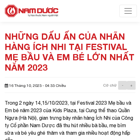
Toggl
NHỮNG DẤU ẤN CỦA NHÃN
HÀNG ÍCH NHI TẠI FESTIVAL
MẸ BẦU VÀ EM BÉ LỚN NHẤT
NĂM 2023
Cỡ chữ
-
+
16 Tháng 10, 2023 - 04:33 Chiều
Trong 2 ngày 14,15/10/2023, tại Festival 2023 Mẹ bầu và
Em bé năm 2023 của Kids Plaza, tại Cung thể thao Quần
Ngựa (Hà Nội), gian trưng bày nhãn hàng Ích Nhi của Công
ty Cổ phần Nam Dược đã thu hút nhiều bà bầu, mẹ bỉm
sữa và bé yêu ghé thăm và tham gia nhiều hoạt động hấp