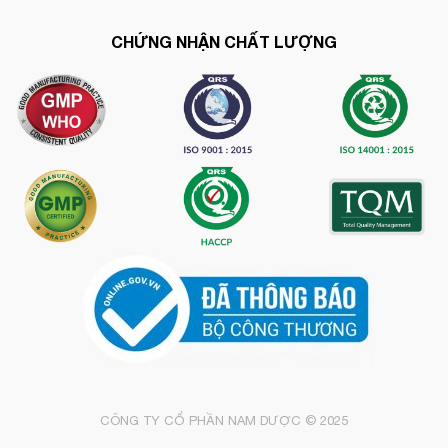
CHỨNG NHẬN CHẤT LƯỢNG
CÔNG TY CỔ PHẦN NAM DƯỢC © 2025