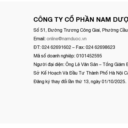
CÔNG TY CỔ PHẦN NAM DƯ
Số 51, Đường Trương Công Giai, Phường Cầu 
Email:
online@namduoc.vn
ĐT: 024 62691602 – Fax: 024 62698623
Mã số doanh nghiệp: 0101452595
Người đại diện: Ông Lê Văn Sản – Tổng Giám 
Sở Kế Hoạch Và Đầu Tư Thành Phố Hà Nội Cấ
Đăng ký thay đổi lần thứ 13, ngày 01/10/2025.