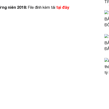
ờng niên 2018:
tại đây
File đính kèm tải