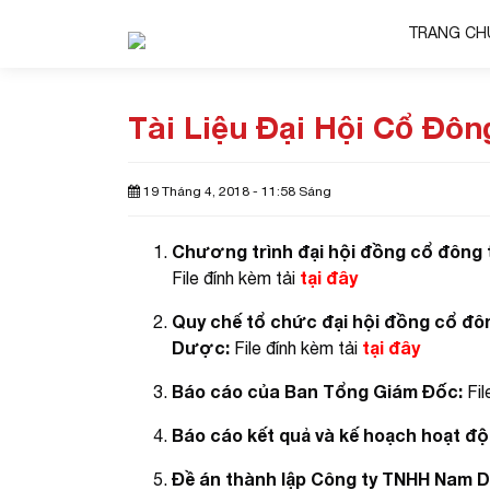
TRANG CH
Tài Liệu Đại Hội Cổ Đô
19 Tháng 4, 2018 - 11:58 Sáng
Chương trình đại hội đồng cổ đông
tại đây
File đính kèm tải
Quy chế tổ chức đại hội đồng cổ đ
Dược:
tại đây
File đính kèm tải
Báo cáo của Ban Tổng Giám Đốc:
Fil
Báo cáo kết quả và kế hoạch hoạt độ
Đề án thành lập Công ty TNHH Nam 