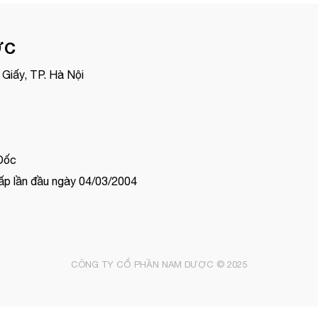
ỢC
Giấy, TP. Hà Nội
Đốc
p lần đầu ngày 04/03/2004
CÔNG TY CỔ PHẦN NAM DƯỢC © 2025