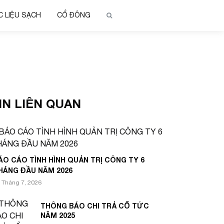
 LIỆU SẠCH
CỔ ĐÔNG
IN LIÊN QUAN
ÁO CÁO TÌNH HÌNH QUẢN TRỊ CÔNG TY 6
HÁNG ĐẦU NĂM 2026
 Tháng 7, 2026
THÔNG BÁO CHI TRẢ CỔ TỨC
NĂM 2025