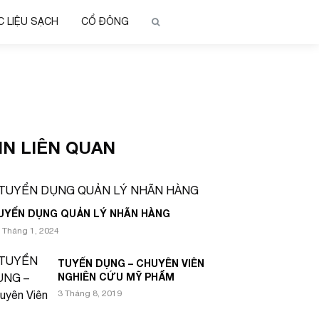
 LIỆU SẠCH
CỔ ĐÔNG
IN LIÊN QUAN
UYỂN DỤNG QUẢN LÝ NHÃN HÀNG
 Tháng 1, 2024
TUYỂN DỤNG – CHUYÊN VIÊN
NGHIÊN CỨU MỸ PHẨM
3 Tháng 8, 2019