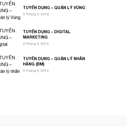
TUYỂN DỤNG – QUẢN LÝ VÙNG
6 Tháng 5, 2019
TUYỂN DỤNG – DIGITAL
MARKETING
6 Tháng 4, 2019
TUYỂN DỤNG – QUẢN LÝ NHÃN
HÀNG (BM)
6 Tháng 4, 2019