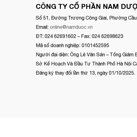
CÔNG TY CỔ PHẦN NAM DƯ
Số 51, Đường Trương Công Giai, Phường Cầu 
Email:
online@namduoc.vn
ĐT: 024 62691602 – Fax: 024 62698623
Mã số doanh nghiệp: 0101452595
Người đại diện: Ông Lê Văn Sản – Tổng Giám 
Sở Kế Hoạch Và Đầu Tư Thành Phố Hà Nội Cấ
Đăng ký thay đổi lần thứ 13, ngày 01/10/2025.