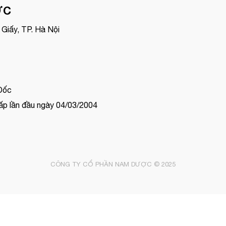
ỢC
Giấy, TP. Hà Nội
Đốc
p lần đầu ngày 04/03/2004
CÔNG TY CỔ PHẦN NAM DƯỢC © 2025