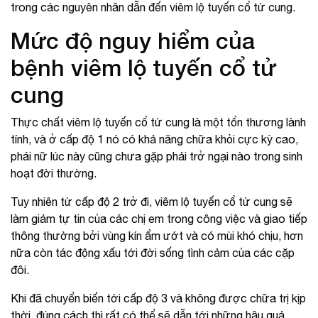
trong các nguyên nhân dẫn đến viêm lộ tuyến cổ tử cung.
Mức độ nguy hiểm của
bệnh viêm lộ tuyến cổ tử
cung
Thực chất viêm lộ tuyến cổ tử cung là một tổn thương lành
tính, và ở cấp độ 1 nó có khả năng chữa khỏi cực kỳ cao,
phái nữ lúc này cũng chưa gặp phải trở ngại nào trong sinh
hoạt đời thường.
Tuy nhiên từ cấp độ 2 trở đi, viêm lộ tuyến cổ tử cung sẽ
làm giảm tự tin của các chị em trong công việc và giao tiếp
thông thường bởi vùng kín ẩm ướt và có mùi khó chịu, hơn
nữa còn tác động xấu tới đời sống tình cảm của các cặp
đôi.
Khi đã chuyển biến tới cấp độ 3 và không được chữa trị kịp
thời, đúng cách thì rất có thể sẽ dẫn tới những hậu quả