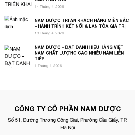
14 Tháng 4, 2026
NAM DƯỢC TRI ÂN KHÁCH HÀNG MIỀN BẮC
– HÀNH TRÌNH KẾT NỐI & LAN TỎA GIÁ TRỊ
13 Tháng 4, 2026
NAM DƯỢC – ĐẠT DANH HIỆU HÀNG VIỆT
NAM CHẤT LƯỢNG CAO NHIỀU NĂM LIÊN
TIẾP
1 Tháng 4, 2026
CÔNG TY CỔ PHẦN NAM DƯỢC
Số 51, Đường Trương Công Giai, Phường Cầu Giấy, TP.
Hà Nội