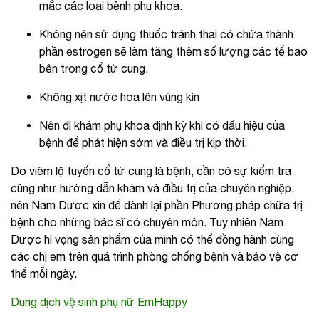
mắc các loại bệnh phụ khoa.
Không nên sử dụng thuốc tránh thai có chứa thành
phần estrogen sẽ làm tăng thêm số lượng các tế bao
bên trong cổ tử cung.
Không xịt nước hoa lên vùng kín
Nên đi khám phụ khoa định kỳ khi có dấu hiệu của
bệnh để phát hiện sớm và điều trị kịp thời.
Do viêm lộ tuyến cổ tử cung là bệnh, cần có sự kiểm tra
cũng như hướng dẫn khám và điều trị của chuyên nghiệp,
nên Nam Dược xin để dành lại phần Phương pháp chữa trị
bệnh cho những bác sĩ có chuyên môn. Tuy nhiên Nam
Dược hi vọng sản phẩm của mình có thể đồng hành cùng
các chị em trên quá trình phòng chống bệnh và bảo vệ cơ
thể mỗi ngày.
Dung dịch vệ sinh phụ nữ EmHappy