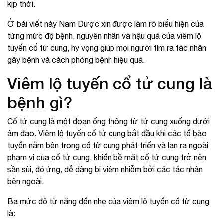
kịp thời.
Ở bài viết này Nam Dược xin được làm rõ biểu hiện của
từng mức độ bệnh, nguyên nhân và hậu quả của viêm lộ
tuyến cổ tử cung, hy vọng giúp mọi người tìm ra tác nhân
gây bệnh và cách phòng bệnh hiệu quả.
Viêm lộ tuyến cổ tử cung là
bệnh gì?
Cổ tử cung là một đoạn ống thông từ tử cung xuống dưới
âm đạo. Viêm lộ tuyến cổ tử cung bắt đầu khi các tế bào
tuyến nằm bên trong cổ tử cung phát triển và lan ra ngoài
phạm vi của cổ tử cung, khiến bề mặt cổ tử cung trở nên
sần sùi, đỏ ửng, dễ dàng bị viêm nhiễm bởi các tác nhân
bên ngoài.
Ba mức độ từ nặng đến nhẹ của viêm lộ tuyến cổ tử cung
là: