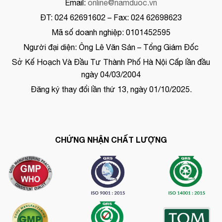
Email:
online@namduoc.vn
ĐT: 024 62691602 – Fax: 024 62698623
Mã số doanh nghiệp: 0101452595
Người đại diện: Ông Lê Văn Sản – Tổng Giám Đốc
Sở Kế Hoạch Và Đầu Tư Thành Phố Hà Nội Cấp lần đầu
ngày 04/03/2004
Đăng ký thay đổi lần thứ 13, ngày 01/10/2025.
CHỨNG NHẬN CHẤT LƯỢNG