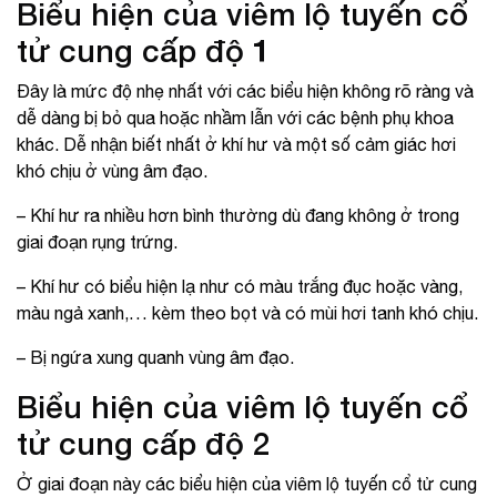
Biểu hiện của viêm lộ tuyến cổ
tử cung cấp độ 1
Đây là mức độ nhẹ nhất với các biểu hiện không rõ ràng và
dễ dàng bị bỏ qua hoặc nhầm lẫn với các bệnh phụ khoa
khác. Dễ nhận biết nhất ở khí hư và một số cảm giác hơi
khó chịu ở vùng âm đạo.
– Khí hư ra nhiều hơn bình thường dù đang không ở trong
giai đoạn rụng trứng.
– Khí hư có biểu hiện lạ như có màu trắng đục hoặc vàng,
màu ngả xanh,… kèm theo bọt và có mùi hơi tanh khó chịu.
– Bị ngứa xung quanh vùng âm đạo.
Biểu hiện của viêm lộ tuyến cổ
tử cung cấp độ 2
Ở giai đoạn này các biểu hiện của viêm lộ tuyến cổ tử cung