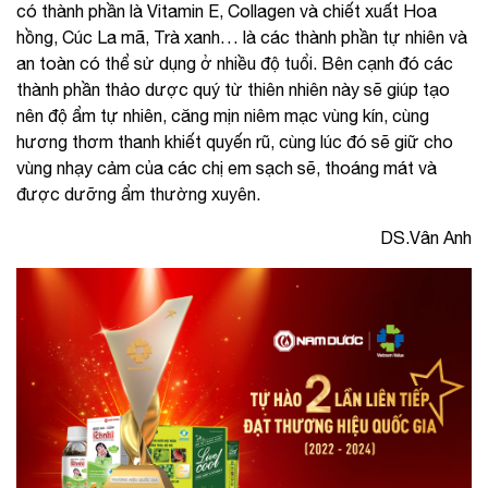
có thành phần là Vitamin E, Collagen và chiết xuất Hoa
hồng, Cúc La mã, Trà xanh… là các thành phần tự nhiên và
an toàn có thể sử dụng ở nhiều độ tuổi. Bên cạnh đó các
thành phần thảo dược quý từ thiên nhiên này sẽ giúp tạo
nên độ ẩm tự nhiên, căng mịn niêm mạc vùng kín, cùng
hương thơm thanh khiết quyến rũ, cùng lúc đó sẽ giữ cho
vùng nhạy cảm của các chị em sạch sẽ, thoáng mát và
được dưỡng ẩm thường xuyên.
DS.Vân Anh