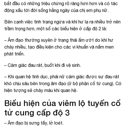
bắt đầu có những triệu chứng rõ ràng hơn hơn và có tác
động xấu tới đời sống hằng ngày của chị em phụ nữ.
Bên cạnh việc tình trạng ngứa và khí hư lạ ra nhiều trở nên
trầm trọng hơn, một số các biểu hiện ở cấp độ 2 là:
– Âm đạo thường xuyên ở trạng thái ẩm ướt do khí hư
chảy nhiều, tạo điều kiện cho các vi khuẩn và nấm men
phát triển.
– Cảm giác đau rát, buốt khi đi vệ sinh.
– Khi quan hệ tình dục, phái nữ cảm giác được sự đau rát
khó chịu sâu bên trong âm đạo (ở bộ phận cổ tử cung). Có
hiện tượng sẽ chảy máu khi quan hệ.
Biểu hiện của viêm lộ tuyến cổ
tử cung cấp độ 3
– Âm đạo bị sưng tấy, lở loét.