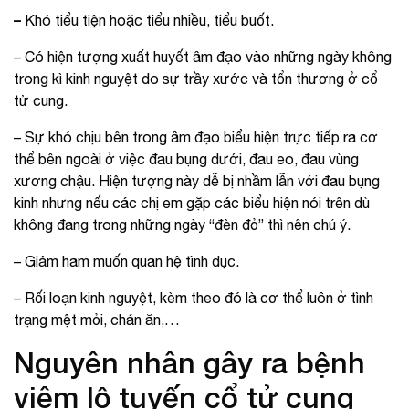
–
Khó tiểu tiện hoặc tiểu nhiều, tiểu buốt.
– Có hiện tượng xuất huyết âm đạo vào những ngày không
trong kì kinh nguyệt do sự trầy xước và tổn thương ở cổ
tử cung.
– Sự khó chịu bên trong âm đạo biểu hiện trực tiếp ra cơ
thể bên ngoài ở việc đau bụng dưới, đau eo, đau vùng
xương chậu. Hiện tượng này dễ bị nhầm lẫn với đau bụng
kinh nhưng nếu các chị em gặp các biểu hiện nói trên dù
không đang trong những ngày “đèn đỏ” thì nên chú ý.
– Giảm ham muốn quan hệ tình dục.
– Rối loạn kinh nguyệt, kèm theo đó là cơ thể luôn ở tình
trạng mệt mỏi, chán ăn,…
Nguyên nhân gây ra bệnh
viêm lộ tuyến cổ tử cung