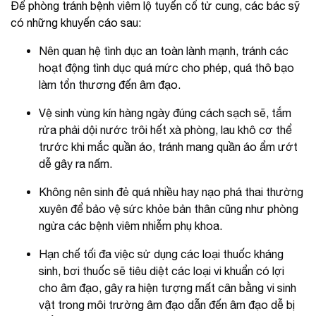
Để phòng tránh bệnh viêm lộ tuyến cổ tử cung, các bác sỹ
có những khuyến cáo sau:
Nên quan hệ tình dục an toàn lành mạnh, tránh các
hoạt động tình dục quá mức cho phép, quá thô bạo
làm tổn thương đến âm đạo.
Vệ sinh vùng kín hàng ngày đúng cách sạch sẽ, tắm
rửa phải dội nước trôi hết xà phòng, lau khô cơ thể
trước khi mắc quần áo, tránh mang quần áo ẩm ướt
dễ gây ra nấm.
Không nên sinh đẻ quá nhiều hay nạo phá thai thường
xuyên để bảo vệ sức khỏe bản thân cũng như phòng
ngừa các bệnh viêm nhiễm phụ khoa.
Hạn chế tối đa việc sử dụng các loại thuốc kháng
sinh, bơi thuốc sẽ tiêu diệt các loại vi khuẩn có lợi
cho âm đạo, gây ra hiện tượng mất cân bằng vi sinh
vật trong môi trường âm đạo dẫn đến âm đạo dễ bị