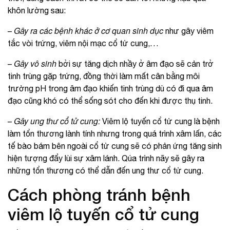
khôn lường sau:
Gây ra các bệnh khác ở cơ quan sinh dục
–
như gây viêm
tắc vòi trứng, viêm nội mạc cổ tử cung,…
Gây vô sinh
–
bởi sự tăng dịch nhầy ở âm đạo sẽ cản trở
tinh trùng gặp trứng, đồng thời làm mất cân bằng môi
trường pH trong âm đạo khiến tinh trùng dù có đi qua âm
đạo cũng khó có thể sống sót cho đến khi được thụ tinh.
Gây ung thư cổ tử cung:
–
Viêm lộ tuyến cổ tử cung là bệnh
làm tổn thương lành tính nhưng trong quá trình xâm lấn, các
tế bào bám bên ngoài cổ tử cung sẽ có phản ứng tăng sinh
hiện tượng đẩy lùi sự xâm lánh. Qúa trình nãy sẽ gây ra
những tổn thương có thể dẫn đến ung thư cổ tử cung.
Cách phòng tránh bệnh
viêm lộ tuyến cổ tử cung