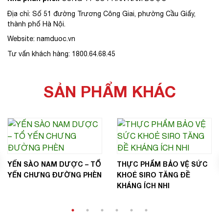
Địa chỉ: Số 51 đường Trương Công Giai, phường Cầu Giấy,
thành phố Hà Nội.
Website: namduoc.vn
Tư vấn khách hàng: 1800.64.68.45
SẢN PHẨM KHÁC
YẾN SÀO NAM DƯỢC – TỔ
THỰC PHẨM BẢO VỆ SỨC
YẾN CHƯNG ĐƯỜNG PHÈN
KHOẺ SIRO TĂNG ĐỀ
KHÁNG ÍCH NHI