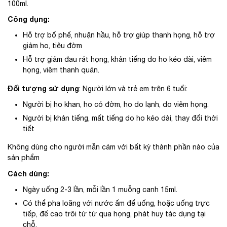
100ml.
Công dụng:
Hỗ trợ bổ phế, nhuận hầu, hỗ trợ giúp thanh họng, hỗ trợ
giảm ho, tiêu đờm
Hỗ trợ giảm đau rát họng, khản tiếng do ho kéo dài, viêm
họng, viêm thanh quản.
Đối tượng sử dụng
: Người lớn và trẻ em trên 6 tuổi:
Người bị ho khan, ho có đờm, ho do lạnh, do viêm họng.
Người bị khản tiếng, mất tiếng do ho kéo dài, thay đổi thời
tiết
Không dùng cho người mẫn cảm với bất kỳ thành phần nào của
sản phẩm
Cách dùng:
Ngày uống 2-3 lần, mỗi lần 1 muỗng canh 15ml.
Có thể pha loãng với nước ấm để uống, hoặc uống trực
tiếp, để cao trôi từ từ qua họng, phát huy tác dụng tại
chỗ.