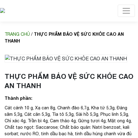
Toggl
THỰC PHẨM BẢO VỆ SỨC KHỎE CAO AN
TRANG CHỦ
/
THANH
THỰC PHẨM BẢO VỆ SỨC KHỎE CAO
AN THANH
Thành phần:
Cát cánh 10 g, Xạ can 8g, Chanh đào 6,7g, Kha tử 5,3g, Đảng
sâm 5,3g, Cát căn 5,3g, Tía tô 5,3g, Sài hồ 5,3g, Phục linh 5,3g,
Chỉ xác 4g, Trần bì 4g, Cam thảo 4g, Gừng tươi 4g, Mật ong 4g,
Chất tạo ngọt: Saccarose; Chất bảo quản: Natri benzoat, kali
sorbat; nước RO, tinh dầu bạc hà, tinh dầu húng chanh vừa đủ