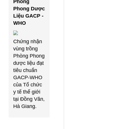
Phòng
Phong Dược
Liệu GACP -
WHO
Chứng nhận
vùng trồng
Phòng Phong
dược liệu đạt
tiêu chuẩn
GACP-WHO
của Tổ chức
y tế thế giới
tại Đồng Văn,
Hà Giang.