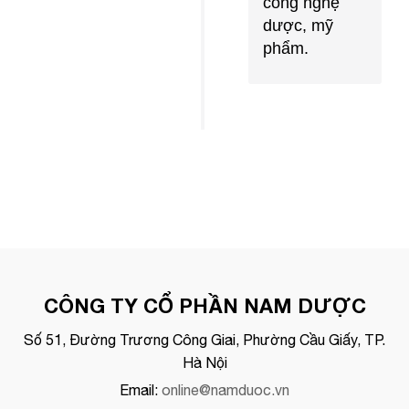
công nghệ
dược, mỹ
phẩm.
CÔNG TY CỔ PHẦN NAM DƯỢC
Số 51, Đường Trương Công Giai, Phường Cầu Giấy, TP.
Hà Nội
Email:
online@namduoc.vn