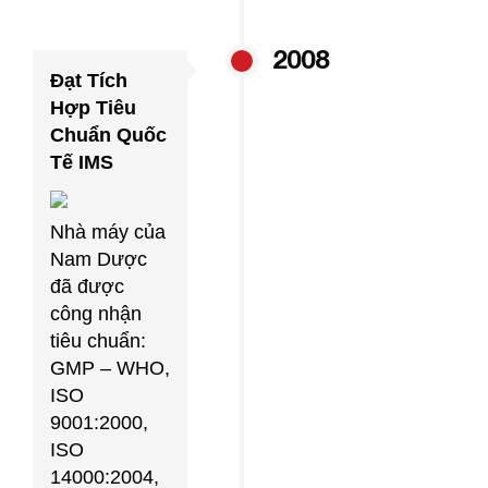
2008
Đạt Tích
Hợp Tiêu
Chuẩn Quốc
Tế IMS
Nhà máy của
Nam Dược
đã được
công nhận
tiêu chuẩn:
GMP – WHO,
ISO
9001:2000,
ISO
14000:2004,