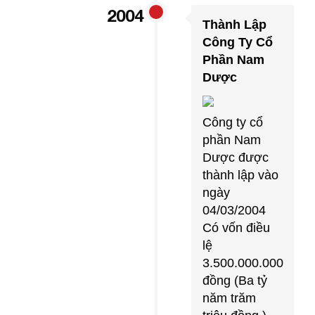
2004
Thành Lập
Công Ty Cổ
Phần Nam
Dược
Công ty cổ
phần Nam
Dược được
thành lập vào
ngày
04/03/2004
Có vốn điều
lệ
3.500.000.000
đồng (Ba tỷ
năm trăm