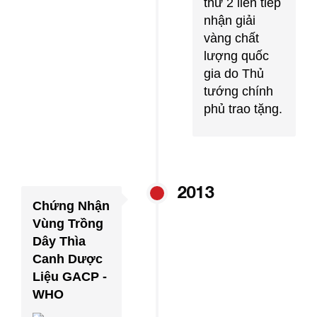
thứ 2 liên tiếp
nhận giải
vàng chất
lượng quốc
gia do Thủ
tướng chính
phủ trao tặng.
2013
Chứng Nhận
Vùng Trồng
Dây Thìa
Canh Dược
Liệu GACP -
WHO