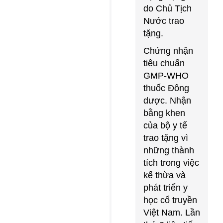
do Chủ Tịch
Nước trao
tặng.
Chứng nhận
tiêu chuẩn
GMP-WHO
thuốc Đông
dược. Nhận
bằng khen
của bộ y tế
trao tặng vì
những thành
tích trong việc
kế thừa và
phát triển y
học cổ truyền
Việt Nam. Lần