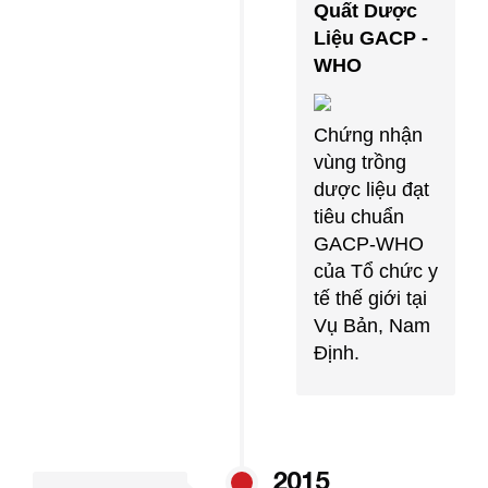
Quất Dược
Liệu GACP -
WHO
Chứng nhận
vùng trồng
dược liệu đạt
tiêu chuẩn
GACP-WHO
của Tổ chức y
tế thế giới tại
Vụ Bản, Nam
Định.
2015