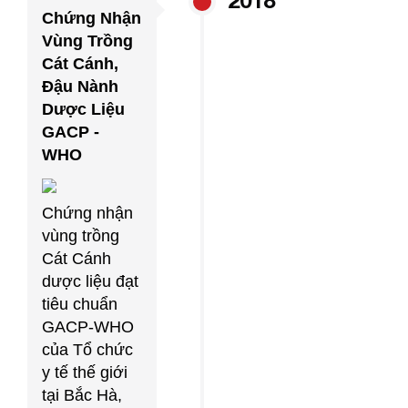
Chứng Nhận
Vùng Trồng
Cát Cánh,
Đậu Nành
Dược Liệu
GACP -
WHO
Chứng nhận
vùng trồng
Cát Cánh
dược liệu đạt
tiêu chuẩn
GACP-WHO
của Tổ chức
y tế thế giới
tại Bắc Hà,