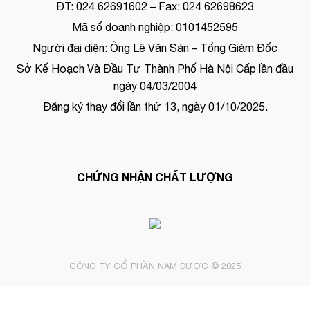
ĐT: 024 62691602 – Fax: 024 62698623
Mã số doanh nghiệp: 0101452595
Người đại diện: Ông Lê Văn Sản – Tổng Giám Đốc
Sở Kế Hoạch Và Đầu Tư Thành Phố Hà Nội Cấp lần đầu
ngày 04/03/2004
Đăng ký thay đổi lần thứ 13, ngày 01/10/2025.
CHỨNG NHẬN CHẤT LƯỢNG
CÔNG TY CỔ PHẦN NAM DƯỢC © 2025