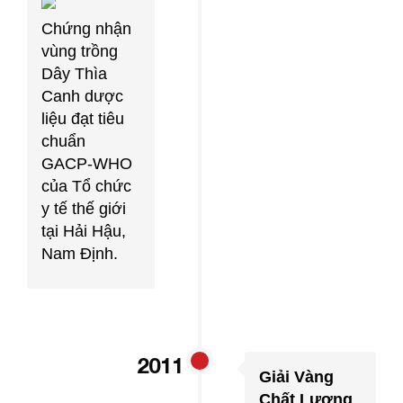
Chứng nhận
vùng trồng
Dây Thìa
Canh dược
liệu đạt tiêu
chuẩn
GACP-WHO
của Tổ chức
y tế thế giới
tại Hải Hậu,
Nam Định.
2011
Giải Vàng
Chất Lượng