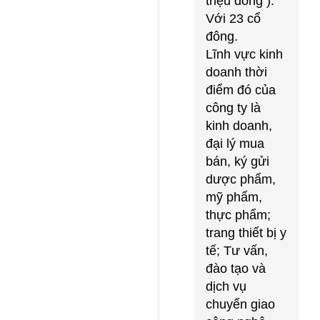
triệu đồng ).
Với 23 cổ
đông.
Lĩnh vực kinh
doanh thời
điểm đó của
công ty là
kinh doanh,
đại lý mua
bán, ký gửi
dược phẩm,
mỹ phẩm,
thực phẩm;
trang thiết bị y
tế; Tư vấn,
đào tạo và
dịch vụ
chuyển giao