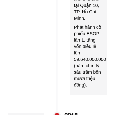
tại Quận 10,
TP. Hồ Chí
Minh.
Phát hành cổ
phiếu ESOP
lần 1, tăng
vốn điều lệ
lên
59.640.000.000
(năm chín tỷ
sáu trăm bốn
mươi triệu
đồng).
2018