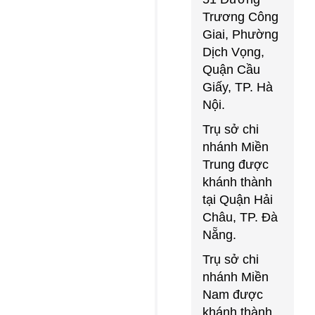
Trương Công
Giai, Phường
Dịch Vọng,
Quận Cầu
Giấy, TP. Hà
Nội.
Trụ sở chi
nhánh Miền
Trung được
khánh thành
tại Quận Hải
Châu, TP. Đà
Nẵng.
Trụ sở chi
nhánh Miền
Nam được
khánh thành