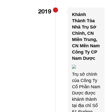
2019
Khánh
Thành Tòa
Nhà Trụ Sở
Chính, CN
Miền Trung,
CN Mền Nam
Công Ty CP
Nam Dược
Trụ sở chính
của Công Ty
Cổ Phần Nam
Dược được
khánh thành
tại địa chỉ Số
51 Đường