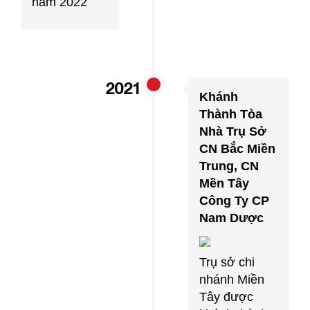
năm 2022
2021
Khánh
Thành Tòa
Nhà Trụ Sở
CN Bắc Miền
Trung, CN
Mền Tây
Công Ty CP
Nam Dược
Trụ sở chi
nhánh Miền
Tây được