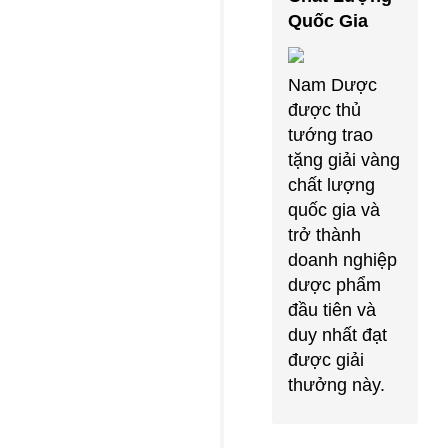
Quốc Gia
Nam Dược
được thủ
tướng trao
tặng giải vàng
chất lượng
quốc gia và
trở thành
doanh nghiệp
dược phẩm
đầu tiên và
duy nhất đạt
được giải
thưởng này.