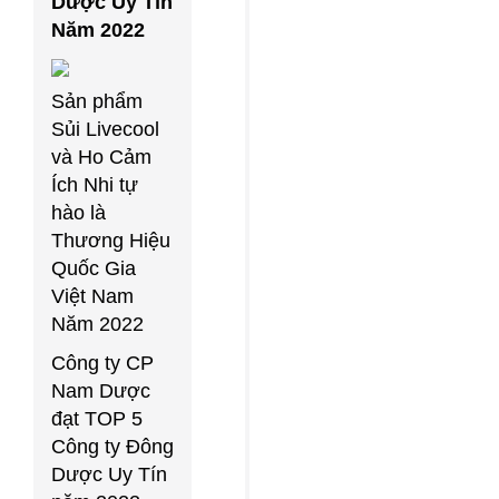
Dược Uy Tín
Năm 2022
Sản phẩm
Sủi Livecool
và Ho Cảm
Ích Nhi tự
hào là
Thương Hiệu
Quốc Gia
Việt Nam
Năm 2022
Công ty CP
Nam Dược
đạt TOP 5
Công ty Đông
Dược Uy Tín