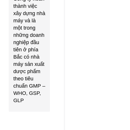
thành việc
xây dựng nhà
máy và là
một trong
những doanh
nghiệp đầu
tiên ở phía
Bắc có nhà
máy sản xuất
dược phẩm
theo tiêu
chuẩn GMP –
WHO, GSP,
GLP