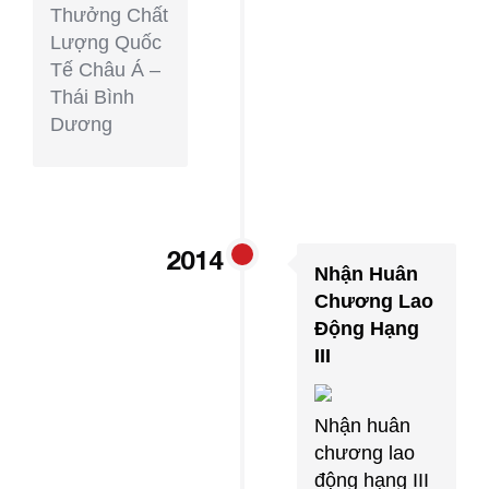
Thưởng Chất
Lượng Quốc
Tế Châu Á –
Thái Bình
Dương
2014
Nhận Huân
Chương Lao
Động Hạng
III
Nhận huân
chương lao
động hạng III