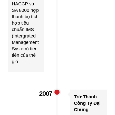
HACCP và
SA 8000 hợp
thành bộ tích
hợp tiêu
chuẩn IMS
(Intergrated
Management
System) tiên
tiến của thế
giới.
2007
Trở Thành
Công Ty Đại
Chúng