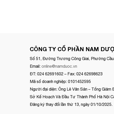
CÔNG TY CỔ PHẦN NAM DƯ
Số 51, Đường Trương Công Giai, Phường Cầu 
Email:
online@namduoc.vn
ĐT: 024 62691602 – Fax: 024 62698623
Mã số doanh nghiệp: 0101452595
Người đại diện: Ông Lê Văn Sản – Tổng Giám 
Sở Kế Hoạch Và Đầu Tư Thành Phố Hà Nội Cấ
Đăng ký thay đổi lần thứ 13, ngày 01/10/2025.