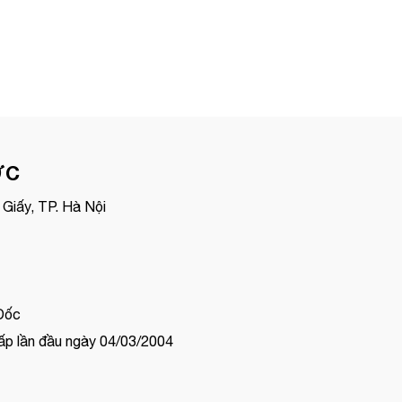
ỢC
Giấy, TP. Hà Nội
Đốc
p lần đầu ngày 04/03/2004