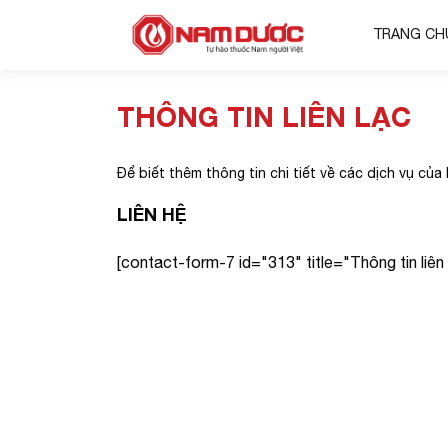
TRANG CH
THÔNG TIN LIÊN LẠC
Để biết thêm thông tin chi tiết về các dịch vụ của
LIÊN HỆ
[contact-form-7 id="313" title="Thông tin liên 