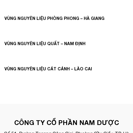
VÙNG NGUYÊN LIỆU PHÒNG PHONG – HÀ GIANG
VÙNG NGUYÊN LIỆU QUẤT – NAM ĐỊNH
VÙNG NGUYÊN LIỆU CÁT CÁNH – LÀO CAI
CÔNG TY CỔ PHẦN NAM DƯỢC