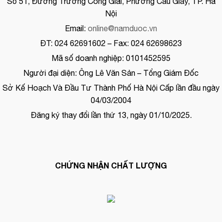
Số 51, Đường Trương Công Giai, Phường Cầu Giấy, TP. Hà
Nội
Email:
online@namduoc.vn
ĐT: 024 62691602 – Fax: 024 62698623
Mã số doanh nghiệp: 0101452595
Người đại diện: Ông Lê Văn Sản – Tổng Giám Đốc
Sở Kế Hoạch Và Đầu Tư Thành Phố Hà Nội Cấp lần đầu ngày
04/03/2004
Đăng ký thay đổi lần thứ 13, ngày 01/10/2025.
CHỨNG NHẬN CHẤT LƯỢNG