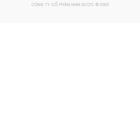
CÔNG TY CỔ PHẦN NAM DƯỢC © 2025