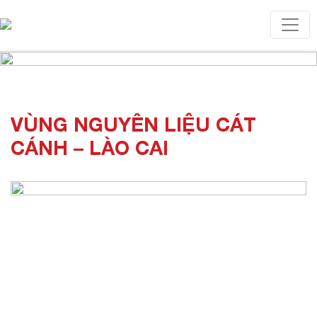
Toggl
VÙNG NGUYÊN LIỆU CÁT
CÁNH – LÀO CAI