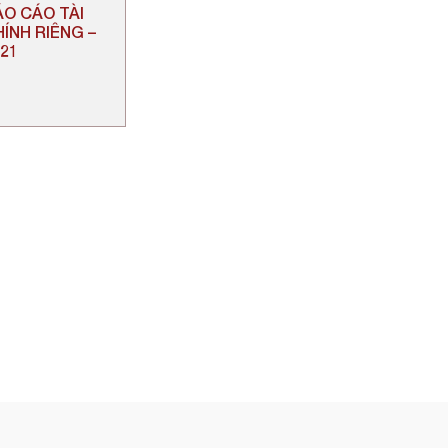
ÁO CÁO TÀI
ÍNH RIÊNG –
021