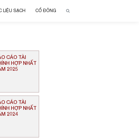
 LIỆU SẠCH
CỔ ĐÔNG
ÁO CÁO TÀI
HÍNH HỢP NHẤT
ĂM 2025
ÁO CÁO TÀI
HÍNH HỢP NHẤT
ĂM 2024