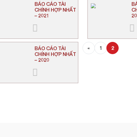
BÁO CÁO TÀI
B
CHÍNH HỢP NHẤT
CH
– 2021
2
2
BÁO CÁO TÀI
«
1
CHÍNH HỢP NHẤT
– 2020