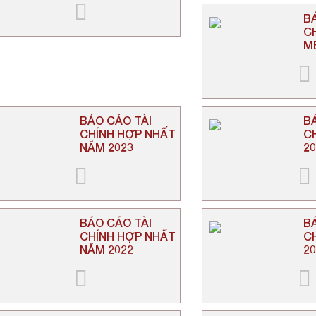
B
C
M
BÁO CÁO TÀI
B
CHÍNH HỢP NHẤT
C
NĂM 2023
2
BÁO CÁO TÀI
B
CHÍNH HỢP NHẤT
C
NĂM 2022
2