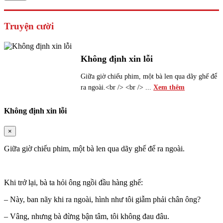
Truyện cười
Không định xin lỗi
Giữa giờ chiếu phim, một bà len qua dãy ghế để
ra ngoài.<br /> <br /> ...
Xem thêm
Không định xin lỗi
×
Giữa giờ chiếu phim, một bà len qua dãy ghế để ra ngoài.
Khi trở lại, bà ta hỏi ông ngồi đầu hàng ghế:
– Này, ban nãy khi ra ngoài, hình như tôi giẫm phải chân ông?
– Vâng, nhưng bà đừng bận tâm, tôi không đau đâu.