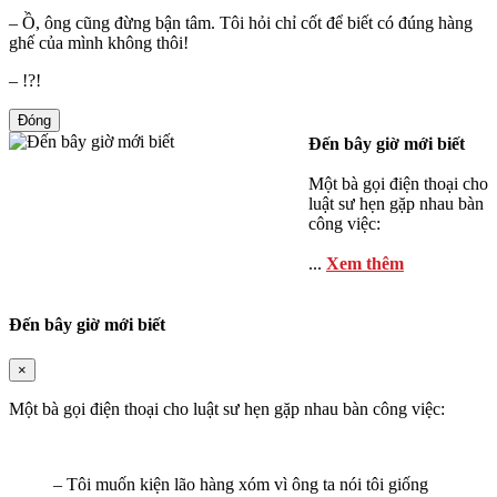
– Ồ, ông cũng đừng bận tâm. Tôi hỏi chỉ cốt để biết có đúng hàng
ghế của mình không thôi!
– !?!
Đóng
Đến bây giờ mới biết
Một bà gọi điện thoại cho
luật sư hẹn gặp nhau bàn
công việc:
...
Xem thêm
Đến bây giờ mới biết
×
Một bà gọi điện thoại cho luật sư hẹn gặp nhau bàn công việc:
– Tôi muốn kiện lão hàng xóm vì ông ta nói tôi giống