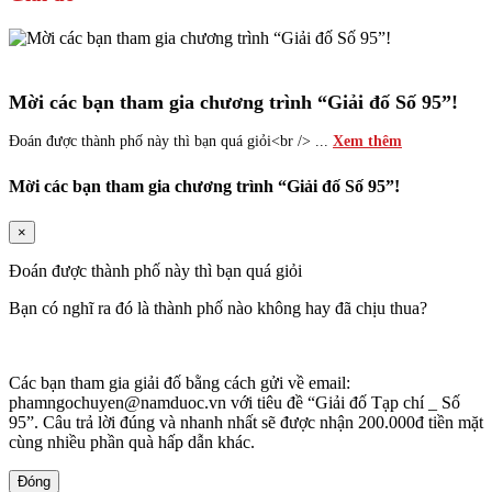
Mời các bạn tham gia chương trình “Giải đố Số 95”!
Đoán được thành phố này thì bạn quá giỏi<br /> ...
Xem thêm
Mời các bạn tham gia chương trình “Giải đố Số 95”!
×
Đoán được thành phố này thì bạn quá giỏi
Bạn có nghĩ ra đó là thành phố nào không hay đã chịu thua?
Các bạn tham gia giải đố bằng cách gửi về email:
phamngochuyen@namduoc.vn với tiêu đề “Giải đố Tạp chí _ Số
95”. Câu trả lời đúng và nhanh nhất sẽ được nhận 200.000đ tiền mặt
cùng nhiều phần quà hấp dẫn khác.
Đóng