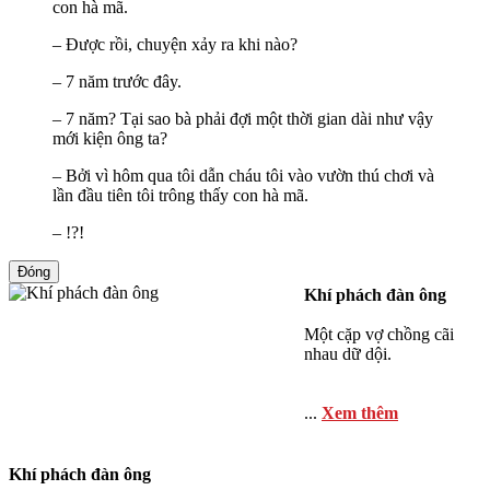
con hà mã.
– Được rồi, chuyện xảy ra khi nào?
– 7 năm trước đây.
– 7 năm? Tại sao bà phải đợi một thời gian dài như vậy
mới kiện ông ta?
– Bởi vì hôm qua tôi dẫn cháu tôi vào vườn thú chơi và
lần đầu tiên tôi trông thấy con hà mã.
– !?!
Đóng
Khí phách đàn ông
Một cặp vợ chồng cãi
nhau dữ dội.
...
Xem thêm
Khí phách đàn ông