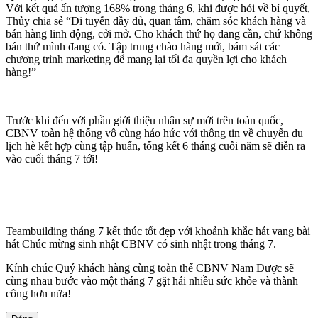
Với kết quả ấn tượng 168% trong tháng 6, khi được hỏi về bí quyết,
Thủy chia sẻ “Đi tuyến đầy đủ, quan tâm, chăm sóc khách hàng và
bán hàng linh động, cởi mở. Cho khách thứ họ đang cần, chứ không
bán thứ mình đang có. Tập trung chào hàng mới, bám sát các
chương trình marketing để mang lại tối đa quyền lợi cho khách
hàng!”
Trước khi đến với phần giới thiệu nhân sự mới trên toàn quốc,
CBNV toàn hệ thống vô cùng háo hức với thông tin về chuyến du
lịch hè kết hợp cùng tập huấn, tổng kết 6 tháng cuối năm sẽ diễn ra
vào cuối tháng 7 tới!
Teambuilding tháng 7 kết thúc tốt đẹp với khoảnh khắc hát vang bài
hát Chúc mừng sinh nhật CBNV có sinh nhật trong tháng 7.
Kính chúc Quý khách hàng cùng toàn thể CBNV Nam Dược sẽ
cùng nhau bước vào một tháng 7 gặt hái nhiều sức khỏe và thành
công hơn nữa!