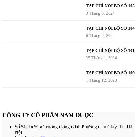
TẠP CHÍ NỘI BỘ SỐ 105
3 Tháng 6, 2024
TẠP CHÍ NỘI BỘ SỐ 104
6 Tháng 5, 2024
TẠP CHÍ NỘI BỘ SỐ 101
25 Tháng 1, 2024
TẠP CHÍ NỘI BỘ SỐ 100
1 Tháng 12, 2023
CÔNG TY CỔ PHẦN NAM DƯỢC
Số 51, Đường Trương Công Giai, Phường Cầu Giấy, TP. Hà
Nội