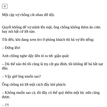
×
Một cặp vợ chồng cãi nhau dữ dội.
Quyết không để vợ mình lên mặt, ông chồng không thèm ăn cơm
hay nói bất cứ lời nào.
Tối đến, khi đang xem tivi ở phòng khách thì bà vợ lên tiếng:
– Đứng lên!
Anh chồng nghe dậy liền tỏ ra tức giận quát:
– Dù thế nào thì tôi cũng là trụ cột gia đình, tôi không để bà bắt nạt
đâu.
– Vậy giờ ông muốn sao?
Ông chồng trả lời một cách đầy khí phách:
– Không muốn sao cả, tôi đây có thể quỳ thêm một lúc nữa cũng
được.
– !?!