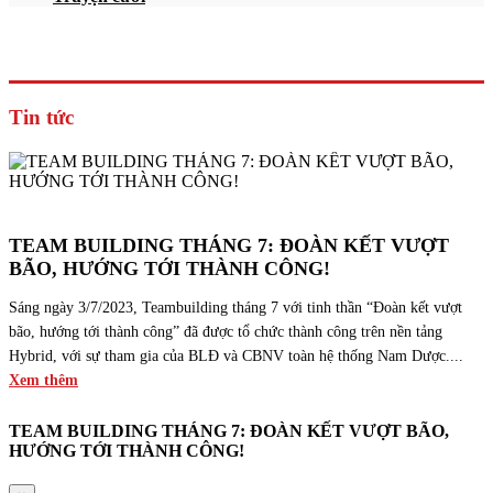
Tin tức
TEAM BUILDING THÁNG 7: ĐOÀN KẾT VƯỢT
BÃO, HƯỚNG TỚI THÀNH CÔNG!
Sáng ngày 3/7/2023, Teambuilding tháng 7 với tinh thần “Đoàn kết vượt
bão, hướng tới thành công” đã được tổ chức thành công trên nền tảng
Hybrid, với sự tham gia của BLĐ và CBNV toàn hệ thống Nam Dược....
Xem thêm
TEAM BUILDING THÁNG 7: ĐOÀN KẾT VƯỢT BÃO,
HƯỚNG TỚI THÀNH CÔNG!