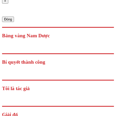
×
Đóng
Bảng vàng Nam Dược
Bí quyết thành công
Tôi là tác giả
Giải đố