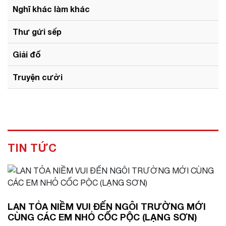
Nghĩ khác làm khác
Thư gửi sếp
Giải đố
Truyện cười
TIN TỨC
LAN TỎA NIỀM VUI ĐẾN NGÔI TRƯỜNG MỚI
CÙNG CÁC EM NHỎ CỐC PỘC (LẠNG SƠN)