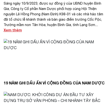
Sáng ngày 10/9/2023, được sự đồng ý của UBND huyện Bình
Gia, Công ty Cổ phần Nam Dược phối hợp cùng Hội Thiện
nguyện Lê Hồng Phong (Nam Định) K98-01 và các nhà hảo tâm
đã tổ chức lễ khánh thành và bàn giao điểm trường Cốc Pộc,
Trường mầm non Tân Hòa, huyện Bình Gia, tỉnh Lạng Sơn....
Xem thêm
19 NĂM GHI DẤU ẤN VÌ CỘNG ĐỒNG CỦA NAM DƯỢC