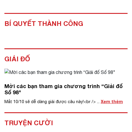
BÍ QUYẾT THÀNH CÔNG
GIẢI ĐỐ
Mời các bạn tham gia chương trình “Giải đố
Số 98"
Xem thêm
Mắt 10/10 sẽ dễ dàng giải được câu này!<br /> ...
TRUYỆN CƯỜI