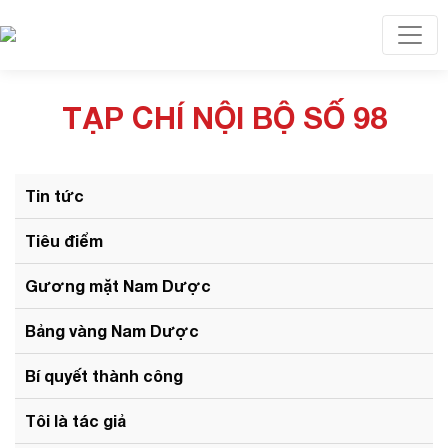
Toggl
TẠP CHÍ NỘI BỘ SỐ 98
Tin tức
Tiêu điểm
Gương mặt Nam Dược
Bảng vàng Nam Dược
Bí quyết thành công
Tôi là tác giả