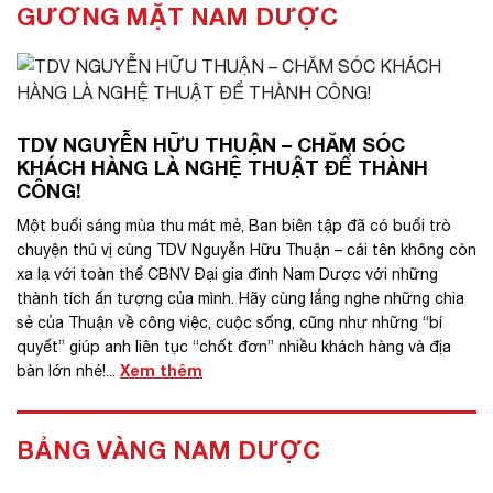
GƯƠNG MẶT NAM DƯỢC
TDV NGUYỄN HỮU THUẬN – CHĂM SÓC
KHÁCH HÀNG LÀ NGHỆ THUẬT ĐỂ THÀNH
CÔNG!
Một buổi sáng mùa thu mát mẻ, Ban biên tập đã có buổi trò
chuyện thú vị cùng TDV Nguyễn Hữu Thuận – cái tên không còn
xa lạ với toàn thể CBNV Đại gia đình Nam Dược với những
thành tích ấn tượng của mình. Hãy cùng lắng nghe những chia
sẻ của Thuận về công việc, cuộc sống, cũng như những “bí
quyết” giúp anh liên tục “chốt đơn” nhiều khách hàng và địa
Xem thêm
bàn lớn nhé!...
BẢNG VÀNG NAM DƯỢC