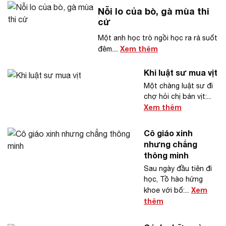
Nỗi lo của bò, gà mùa thi
cử
Một anh học trò ngồi học ra rả suốt
Xem thêm
đêm....
Khi luật sư mua vịt
Một chàng luật sư đi
chợ hỏi chị bán vịt:...
Xem thêm
Cô giáo xinh
nhưng chẳng
thông minh
Sau ngày đầu tiên đi
học, Tồ hào hứng
Xem
khoe với bố:...
thêm