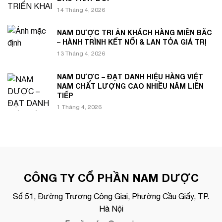
14 Tháng 4, 2026
NAM DƯỢC TRI ÂN KHÁCH HÀNG MIỀN BẮC
– HÀNH TRÌNH KẾT NỐI & LAN TỎA GIÁ TRỊ
13 Tháng 4, 2026
NAM DƯỢC – ĐẠT DANH HIỆU HÀNG VIỆT
NAM CHẤT LƯỢNG CAO NHIỀU NĂM LIÊN
TIẾP
1 Tháng 4, 2026
CÔNG TY CỔ PHẦN NAM DƯỢC
Số 51, Đường Trương Công Giai, Phường Cầu Giấy, TP.
Hà Nội