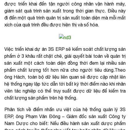
được triển khai đến tận người công nhân vận hành máy,
giám sát quá trình sản xuất trong thời gian thực. Điều này
đi đến một quá trình quản trị sản xuất toàn diện mà mỗi mắt
xích của quá trình đều được hiện thị và số hóa.
Việc triển khai dự án 3S ERP sẽ kiểm soát chất lượng sản
phẩm ở 3 khâu rất chặt chẽ, giải quyết bài toán về quản trị
sản xuất một cách toàn diện đồng thời đem lại nhiều sản
phẩm chất lượng tốt hơn nữa cho người tiêu dùng.Theo
ông Hách, toàn bộ dữ liệu liên quan sẽ được cập nhật lên
hệ thống ngay lập tức dẫn tới bất kỳ thời điểm nào khi nhân
viên tác nghiệp có thể truy suất được dữ liệu để kiểm tra
chất lượng sản phẩm trên hệ thống.
Phân tích về điểm nhấn ưu việt của hệ thống quản lý 3S
ERP, ông Phạm Văn Đông – Giám đốc sản xuất Công ty
Nam Dược cho biết: Nếu điều hành sản xuất dược phẩm