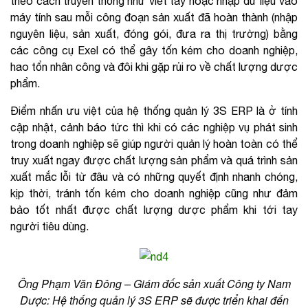
theo cách truyền thống như viết tay hoặc nhập dữ liệu vào
máy tính sau mỗi công đoạn sản xuất đã hoàn thành (nhập
nguyên liệu, sản xuất, đóng gói, đưa ra thị trường) bằng
các công cụ Exel có thể gây tốn kém cho doanh nghiệp,
hao tổn nhân công và đôi khi gặp rủi ro về chất lượng dược
phẩm.
Điểm nhấn ưu việt của hệ thống quản lý 3S ERP là ở tính
cập nhật, cảnh báo tức thì khi có các nghiệp vụ phát sinh
trong doanh nghiệp sẽ giúp người quản lý hoàn toàn có thể
truy xuất ngay được chất lượng sản phẩm và quá trình sản
xuất mắc lỗi từ đâu và có những quyết định nhanh chóng,
kịp thời, tránh tốn kém cho doanh nghiệp cũng như đảm
bảo tốt nhất được chất lượng dược phẩm khi tới tay
người tiêu dùng.
Ông Phạm Văn Đông – Giám đốc sản xuất Công ty Nam
Dược: Hệ thống quản lý 3S ERP sẽ được triển khai đến