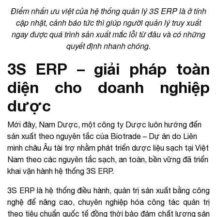
Điểm nhấn ưu việt của hệ thống quản lý 3S ERP là ở tính
cập nhật, cảnh báo tức thì giúp người quản lý truy xuất
ngay được quá trình sản xuất mắc lỗi từ đâu và có những
quyết định nhanh chóng.
3S ERP – giải pháp toàn
diện cho doanh nghiệp
dược
Mới đây, Nam Dược, một công ty Dược luôn hướng đến
sản xuất theo nguyên tắc của Biotrade – Dự án do Liên
minh châu Âu tài trợ nhằm phát triển dược liệu sạch tại Việt
Nam theo các nguyên tắc sạch, an toàn, bền vững đã triển
khai vận hành hệ thống 3S ERP.
3S ERP là hệ thống điều hành, quản trị sản xuất bằng công
nghệ để nâng cao, chuyên nghiệp hóa công tác quản trị
theo tiêu chuẩn quốc tế đồng thời bảo đảm chất lượng sản