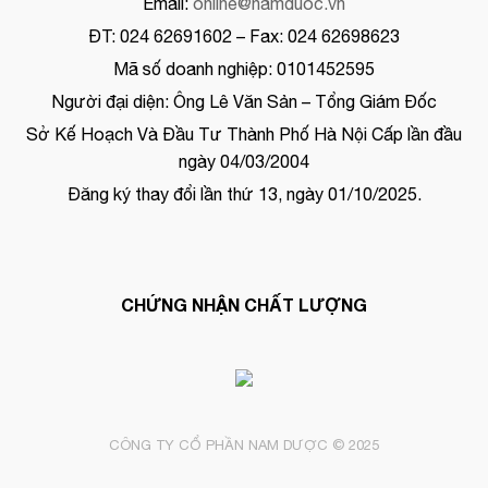
Email:
online@namduoc.vn
ĐT: 024 62691602 – Fax: 024 62698623
Mã số doanh nghiệp: 0101452595
Người đại diện: Ông Lê Văn Sản – Tổng Giám Đốc
Sở Kế Hoạch Và Đầu Tư Thành Phố Hà Nội Cấp lần đầu
ngày 04/03/2004
Đăng ký thay đổi lần thứ 13, ngày 01/10/2025.
CHỨNG NHẬN CHẤT LƯỢNG
CÔNG TY CỔ PHẦN NAM DƯỢC © 2025