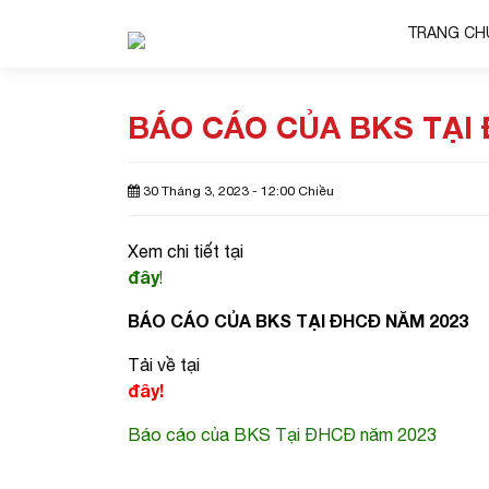
TRANG CH
BÁO CÁO CỦA BKS TẠI
30 Tháng 3, 2023 - 12:00 Chiều
Xem chi tiết tại
đây
!
BÁO CÁO CỦA BKS TẠI ĐHCĐ NĂM 2023
Tải về tại
đây!
Báo cáo của BKS Tại ĐHCĐ năm 2023