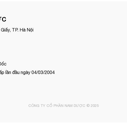
ỢC
Giấy, TP. Hà Nội
Đốc
p lần đầu ngày 04/03/2004
CÔNG TY CỔ PHẦN NAM DƯỢC © 2025