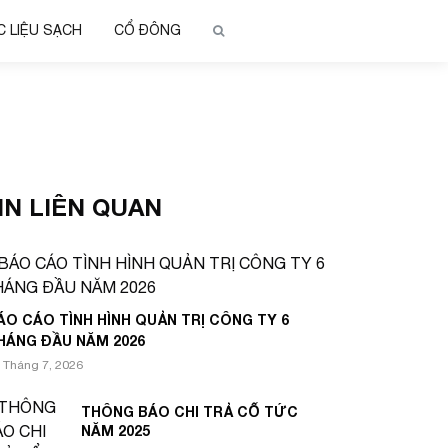
 LIỆU SẠCH
CỔ ĐÔNG
IN LIÊN QUAN
ÁO CÁO TÌNH HÌNH QUẢN TRỊ CÔNG TY 6
HÁNG ĐẦU NĂM 2026
 Tháng 7, 2026
THÔNG BÁO CHI TRẢ CỔ TỨC
NĂM 2025