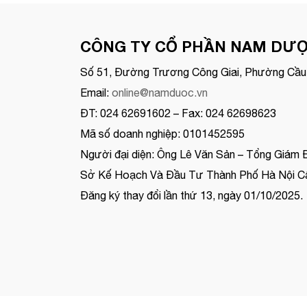
CÔNG TY CỔ PHẦN NAM DƯ
Số 51, Đường Trương Công Giai, Phường Cầu 
Email:
online@namduoc.vn
ĐT: 024 62691602 – Fax: 024 62698623
Mã số doanh nghiệp: 0101452595
Người đại diện: Ông Lê Văn Sản – Tổng Giám 
Sở Kế Hoạch Và Đầu Tư Thành Phố Hà Nội Cấ
Đăng ký thay đổi lần thứ 13, ngày 01/10/2025.