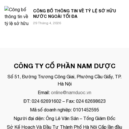
CÔNG BỐ THÔNG TIN VỀ TỶ LỆ SỞ HỮU
NƯỚC NGOÀI TỐI ĐA
29 Tháng 4, 2026
CÔNG TY CỔ PHẦN NAM DƯỢC
Số 51, Đường Trương Công Giai, Phường Cầu Giấy, TP.
Hà Nội
Email:
online@namduoc.vn
ĐT: 024 62691602 – Fax: 024 62698623
Mã số doanh nghiệp: 0101452595
Người đại diện: Ông Lê Văn Sản – Tổng Giám Đốc
Sở Kế Hoạch Và Đầu Tư Thành Phố Hà Nội Cấp lần đầu