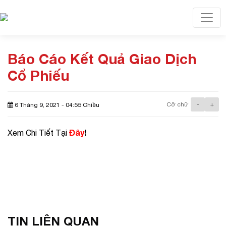
Toggl
Báo Cáo Kết Quả Giao Dịch
Cổ Phiếu
Cỡ chữ
-
+
6 Tháng 9, 2021 - 04:55 Chiều
Đây
!
Xem Chi Tiết Tại
TIN LIÊN QUAN