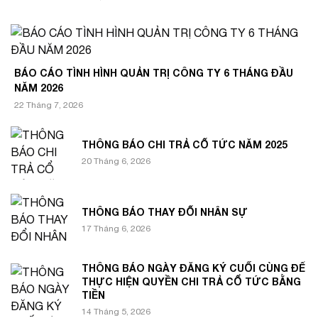
BÁO CÁO TÌNH HÌNH QUẢN TRỊ CÔNG TY 6 THÁNG ĐẦU
NĂM 2026
22 Tháng 7, 2026
THÔNG BÁO CHI TRẢ CỔ TỨC NĂM 2025
20 Tháng 6, 2026
THÔNG BÁO THAY ĐỔI NHÂN SỰ
17 Tháng 6, 2026
THÔNG BÁO NGÀY ĐĂNG KÝ CUỐI CÙNG ĐỂ
THỰC HIỆN QUYỀN CHI TRẢ CỔ TỨC BẰNG
TIỀN
14 Tháng 5, 2026