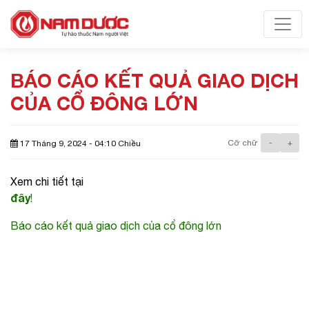
Toggl
BÁO CÁO KẾT QUẢ GIAO DỊCH
CỦA CỔ ĐÔNG LỚN
Cỡ chữ
-
+
17 Tháng 9, 2024 - 04:10 Chiều
Xem chi tiết tại
đây
!
Báo cáo kết quả giao dịch của cổ đông lớn