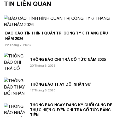
TIN LIÊN QUAN
BÁO CÁO TÌNH HÌNH QUẢN TRỊ CÔNG TY 6 THÁNG ĐẦU
NĂM 2026
22 Tháng 7, 2026
THÔNG BÁO CHI TRẢ CỔ TỨC NĂM 2025
20 Tháng 6, 2026
THÔNG BÁO THAY ĐỔI NHÂN SỰ
17 Tháng 6, 2026
THÔNG BÁO NGÀY ĐĂNG KÝ CUỐI CÙNG ĐỂ
THỰC HIỆN QUYỀN CHI TRẢ CỔ TỨC BẰNG
TIỀN