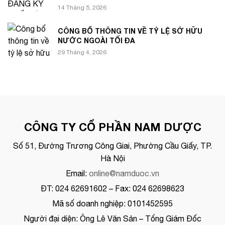
14 Tháng 5, 2026
CÔNG BỐ THÔNG TIN VỀ TỶ LỆ SỞ HỮU
NƯỚC NGOÀI TỐI ĐA
29 Tháng 4, 2026
CÔNG TY CỔ PHẦN NAM DƯỢC
Số 51, Đường Trương Công Giai, Phường Cầu Giấy, TP.
Hà Nội
Email:
online@namduoc.vn
ĐT: 024 62691602 – Fax: 024 62698623
Mã số doanh nghiệp: 0101452595
Người đại diện: Ông Lê Văn Sản – Tổng Giám Đốc