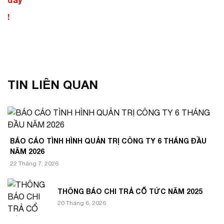
!
TIN LIÊN QUAN
BÁO CÁO TÌNH HÌNH QUẢN TRỊ CÔNG TY 6 THÁNG ĐẦU
NĂM 2026
22 Tháng 7, 2026
THÔNG BÁO CHI TRẢ CỔ TỨC NĂM 2025
20 Tháng 6, 2026