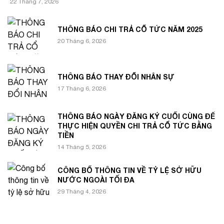
22 Tháng 7, 2026
THÔNG BÁO CHI TRẢ CỔ TỨC NĂM 2025
20 Tháng 6, 2026
THÔNG BÁO THAY ĐỔI NHÂN SỰ
17 Tháng 6, 2026
THÔNG BÁO NGÀY ĐĂNG KÝ CUỐI CÙNG ĐỂ
THỰC HIỆN QUYỀN CHI TRẢ CỔ TỨC BẰNG
TIỀN
14 Tháng 5, 2026
CÔNG BỐ THÔNG TIN VỀ TỶ LỆ SỞ HỮU
NƯỚC NGOÀI TỐI ĐA
29 Tháng 4, 2026