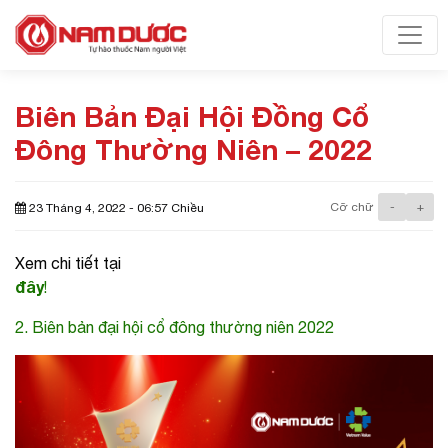
Toggl
Biên Bản Đại Hội Đồng Cổ
Đông Thường Niên – 2022
Cỡ chữ
-
+
23 Tháng 4, 2022 - 06:57 Chiều
Xem chi tiết tại
đây
!
2. Biên bản đại hội cổ đông thường niên 2022