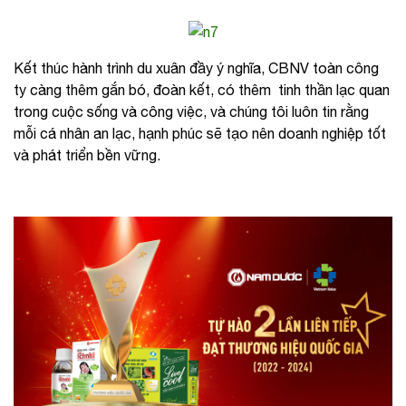
Kết thúc hành trình du xuân đầy ý nghĩa, CBNV toàn công
ty càng thêm gắn bó, đoàn kết, có thêm tinh thần lạc quan
trong cuộc sống và công việc, và chúng tôi luôn tin rằng
mỗi cá nhân an lạc, hạnh phúc sẽ tạo nên doanh nghiệp tốt
và phát triển bền vững.