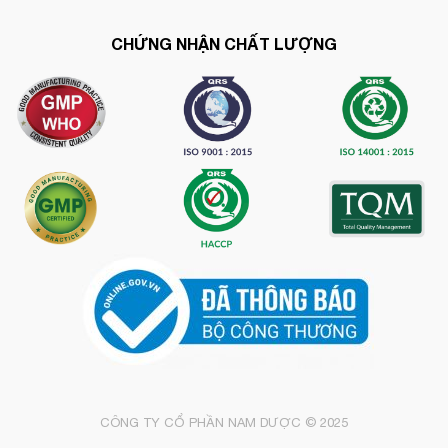
CHỨNG NHẬN CHẤT LƯỢNG
CÔNG TY CỔ PHẦN NAM DƯỢC © 2025