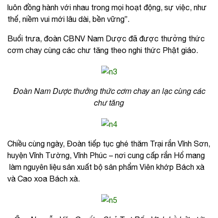
luôn đồng hành với nhau trong mọi hoạt động, sự việc, như
thế, niềm vui mới lâu dài, bền vững”.
Buổi trưa, đoàn CBNV Nam Dược đã được thưởng thức
cơm chay cùng các chư tăng theo nghi thức Phật giáo.
Đoàn Nam Dược thưởng thức cơm chay an lạc cùng các
chư tăng
Chiều cùng ngày, Đoàn tiếp tục ghé thăm Trại rắn Vĩnh Sơn,
huyện Vĩnh Tường, Vĩnh Phúc – nơi cung cấp rắn Hổ mang
làm nguyên liệu sản xuất bộ sản phẩm Viên khớp Bách xà
và Cao xoa Bách xà.