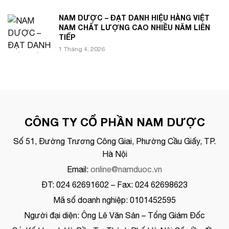
NAM DƯỢC – ĐẠT DANH HIỆU HÀNG VIỆT
NAM CHẤT LƯỢNG CAO NHIỀU NĂM LIÊN
TIẾP
1 Tháng 4, 2026
CÔNG TY CỔ PHẦN NAM DƯỢC
Số 51, Đường Trương Công Giai, Phường Cầu Giấy, TP.
Hà Nội
Email:
online@namduoc.vn
ĐT: 024 62691602 – Fax: 024 62698623
Mã số doanh nghiệp: 0101452595
Người đại diện: Ông Lê Văn Sản – Tổng Giám Đốc