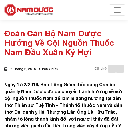
Toggl
Đoàn Cán Bộ Nam Dược
Hướng Về Cội Nguồn Thuốc
Nam Đầu Xuân Kỷ Hợi
Cỡ chữ
-
+
18 Tháng 2, 2019 - 04:50 Chiều
Ngày 17/2/2019, Ban Tổng Giám đốc cùng Cán bộ
quản lý Nam Dược đã có chuyến hành hương về với
cội nguồn thuốc Nam để làm lễ dâng hương tại đền
thờ Thiền sư Tuệ Tĩnh – Thánh tổ thuốc Nam và đền
thờ Đại danh y Hải Thượng Lãn Ông Lê Hữu Trác,
nhằm tỏ lòng thành kính đối với người thầy đã đặt
những viên gạch đầu tiên trong việc xây dựng nền Y