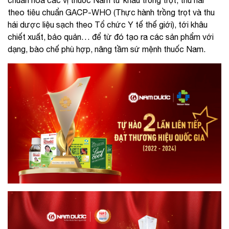
theo tiêu chuẩn GACP-WHO (Thực hành trồng trọt và thu
hái dược liệu sạch theo Tổ chức Y tế thế giới), tới khâu
chiết xuất, bảo quản… để từ đó tạo ra các sản phẩm với
dạng, bào chế phù hợp, nâng tầm sứ mệnh thuốc Nam.