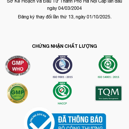
Sở Kế Hoạch Và Đầu Tư Thành Phố Hà Nội Cấp lần đầu
ngày 04/03/2004
Đăng ký thay đổi lần thứ 13, ngày 01/10/2025.
CHỨNG NHẬN CHẤT LƯỢNG