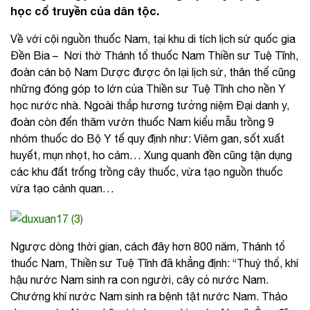
học cổ truyền của dân tộc.
Về với cội nguồn thuốc Nam, tại khu di tích lịch sử quốc gia
Đền Bia – Nơi thờ Thánh tổ thuốc Nam Thiền sư Tuệ Tĩnh,
đoàn cán bộ Nam Dược được ôn lại lịch sử, thân thế cũng
những đóng góp to lớn của Thiền sư Tuệ Tĩnh cho nền Y
học nước nhà. Ngoài thắp hương tưởng niệm Đại danh y,
đoàn còn đến thăm vườn thuốc Nam kiểu mẫu trồng 9
nhóm thuốc do Bộ Y tế quy định như: Viêm gan, sốt xuất
huyết, mụn nhọt, ho cảm… Xung quanh đền cũng tận dụng
các khu đất trống trồng cây thuốc, vừa tạo nguồn thuốc
vừa tạo cảnh quan…
Ngược dòng thời gian, cách đây hơn 800 năm, Thánh tổ
thuốc Nam, Thiền sư Tuệ Tĩnh đã khẳng định: “Thuỷ thổ, khí
hậu nước Nam sinh ra con người, cây cỏ nước Nam.
Chướng khí nước Nam sinh ra bệnh tật nước Nam. Thảo