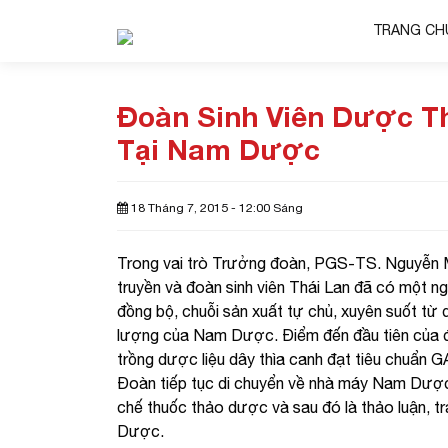
TRANG CH
Đoàn Sinh Viên Dược T
Tại Nam Dược
18 Tháng 7, 2015 - 12:00 Sáng
Trong vai trò Trưởng đoàn, PGS-TS. Nguyễn 
truyền và đoàn sinh viên Thái Lan đã có một ngà
đồng bộ, chuỗi sản xuất tự chủ, xuyên suốt từ
lượng của Nam Dược. Điểm đến đầu tiên của đ
trồng dược liệu dây thìa canh đạt tiêu chuẩn
Đoàn tiếp tục di chuyển về nhà máy Nam Dượ
chế thuốc thảo dược và sau đó là thảo luận, 
Dược.