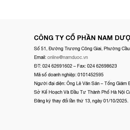
CÔNG TY CỔ PHẦN NAM DƯ
Số 51, Đường Trương Công Giai, Phường Cầu 
Email:
online@namduoc.vn
ĐT: 024 62691602 – Fax: 024 62698623
Mã số doanh nghiệp: 0101452595
Người đại diện: Ông Lê Văn Sản – Tổng Giám 
Sở Kế Hoạch Và Đầu Tư Thành Phố Hà Nội Cấ
Đăng ký thay đổi lần thứ 13, ngày 01/10/2025.