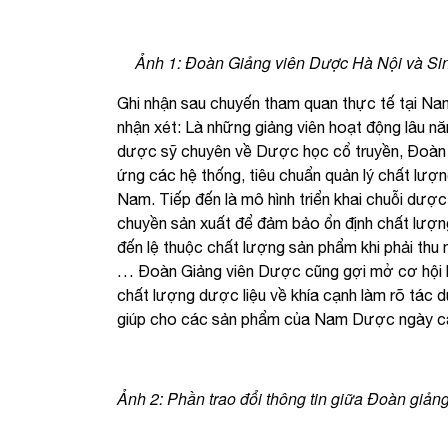
Ảnh 1: Đoàn Giảng viên Dược Hà Nội và Sinh
Ghi nhận sau chuyến tham quan thực tế tại N
nhận xét: Là những giảng viên hoạt động lâu nă
dược sỹ chuyên về Dược học cổ truyền, Đoàn
ứng các hệ thống, tiêu chuẩn quản lý chất lượ
Nam. Tiếp đến là mô hình triển khai chuỗi dược
chuyền sản xuất để đảm bảo ổn định chất lượng
đến lệ thuộc chất lượng sản phẩm khi phải thu
… Đoàn Giảng viên Dược cũng gợi mở cơ hội 
chất lượng dược liệu về khía cạnh làm rõ tác
giúp cho các sản phẩm của Nam Dược ngày càn
Ảnh 2: Phần trao đổi thông tin giữa Đoàn giả