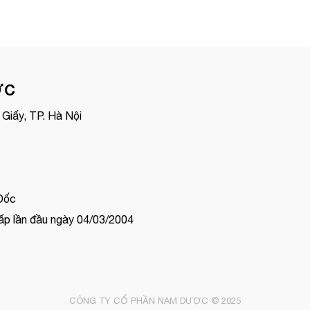
ỢC
Giấy, TP. Hà Nội
Đốc
p lần đầu ngày 04/03/2004
CÔNG TY CỔ PHẦN NAM DƯỢC © 2025