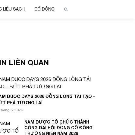
 LIỆU SẠCH
CỔ ĐÔNG
IN LIÊN QUAN
AM DUOC DAYS 2026 ĐỒNG LÒNG TÁI TẠO –
ỨT PHÁ TƯƠNG LAI
Tháng 8, 2026
NAM DƯỢC TỔ CHỨC THÀNH
CÔNG ĐẠI HỘI ĐỒNG CỔ ĐÔNG
THƯỜNG NIÊN NĂM 2026