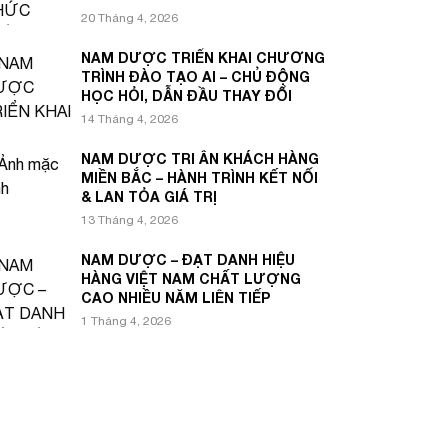
20 Tháng 4, 2026
NAM DƯỢC TRIỂN KHAI CHƯƠNG
TRÌNH ĐÀO TẠO AI – CHỦ ĐỘNG
HỌC HỎI, DẪN ĐẦU THAY ĐỔI
14 Tháng 4, 2026
NAM DƯỢC TRI ÂN KHÁCH HÀNG
MIỀN BẮC – HÀNH TRÌNH KẾT NỐI
& LAN TỎA GIÁ TRỊ
13 Tháng 4, 2026
NAM DƯỢC – ĐẠT DANH HIỆU
HÀNG VIỆT NAM CHẤT LƯỢNG
CAO NHIỀU NĂM LIÊN TIẾP
1 Tháng 4, 2026