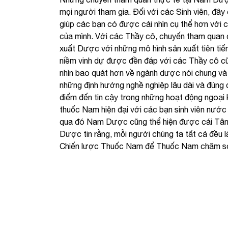
mọi người tham gia. Đối với các Sinh viên, đây
giúp các bạn có được cái nhìn cụ thể hơn với 
của mình. Với các Thầy cô, chuyến tham quan 
xuất Dược với những mô hình sản xuất tiên tiến
niềm vinh dự được đền đáp với các Thầy cô c
nhìn bao quát hơn về ngành dược nói chung và 
những định hướng nghề nghiệp lâu dài và đúng
điểm đến tin cậy trong những hoạt động ngoại 
thuốc Nam hiện đại với các bạn sinh viên nư
qua đó Nam Dược cũng thể hiện được cái Tâm
Dược tin rằng, mỗi người chúng ta tất cả đều l
Chiến lược Thuốc Nam để Thuốc Nam chăm só