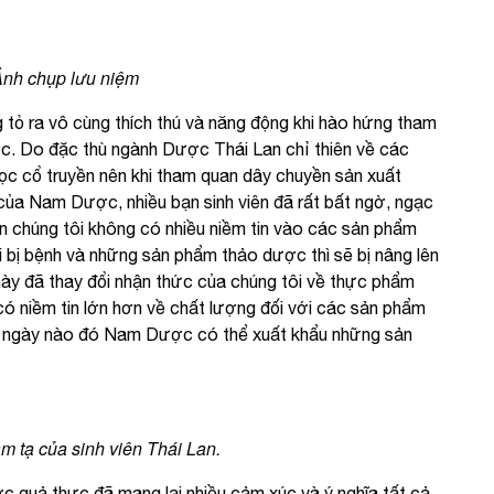
Ảnh chụp lưu niệm
tỏ ra vô cùng thích thú và năng động khi hào hứng tham
c. Do đặc thù ngành Dược Thái Lan chỉ thiên về các
c cổ truyền nên khi tham quan dây chuyền sản xuất
ủa Nam Dược, nhiều bạn sinh viên đã rất bất ngờ, ngạc
dân chúng tôi không có nhiều niềm tin vào các sản phẩm
i bị bệnh và những sản phẩm thảo dược thì sẽ bị nâng lên
 này đã thay đổi nhận thức của chúng tôi về thực phẩm
ó niềm tin lớn hơn về chất lượng đối với các sản phẩm
 ngày nào đó Nam Dược có thể xuất khẩu những sản
m tạ của sinh viên Thái Lan.
quả thực đã mang lại nhiều cảm xúc và ý nghĩa tất cả