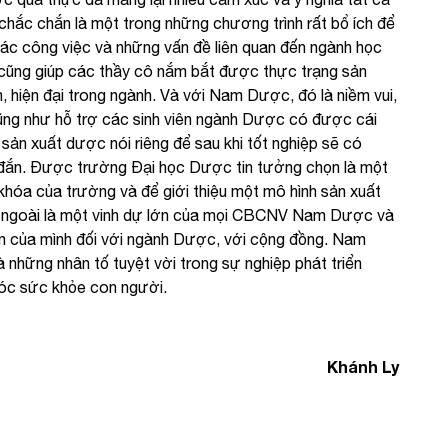
 chắc chắn là một trong những chương trình rất bổ ích để
các công việc và những vấn đề liên quan đến ngành học
cũng giúp các thầy cô nắm bắt được thực trạng sản
, hiện đại trong ngành. Và với Nam Dược, đó là niềm vui,
ũng như hỗ trợ các sinh viên ngành Dược có được cái
sản xuất dược nói riêng để sau khi tốt nghiệp sẽ có
 đắn. Được trường Đại học Dược tin tưởng chọn là một
khóa của trường và để giới thiệu một mô hình sản xuất
ớc ngoài là một vinh dự lớn của mọi CBCNV Nam Dược và
 của mình đối với ngành Dược, với cộng đồng. Nam
à những nhân tố tuyệt vời trong sự nghiệp phát triển
c sức khỏe con người.
Khánh Ly