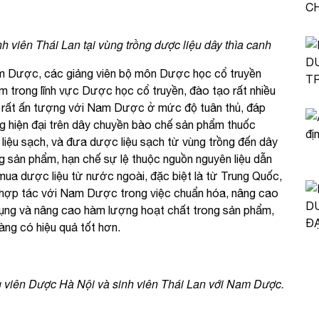
 viên Thái Lan tại vùng trồng dược liệu dây thìa canh
am Dược, các giảng viên bộ môn Dược học cổ truyền
m trong lĩnh vực Dược học cổ truyền, đào tạo rất nhiều
 rất ấn tượng với Nam Dược ở mức độ tuân thủ, đáp
ng hiện đại trên dây chuyền bào chế sản phẩm thuốc
 liệu sạch, và đưa dược liệu sạch từ vùng trồng đến dây
 sản phẩm, hạn chế sự lệ thuộc nguồn nguyên liệu dẫn
 mua dược liệu từ nước ngoài, đặc biệt là từ Trung Quốc,
hợp tác với Nam Dược trong việc chuẩn hóa, nâng cao
 dụng và nâng cao hàm lượng hoạt chất trong sản phẩm,
g có hiệu quả tốt hơn.
ng viên Dược Hà Nội và sinh viên Thái Lan với Nam Dược.