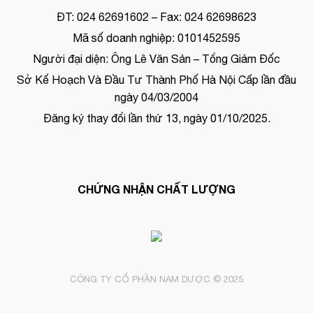
ĐT: 024 62691602 – Fax: 024 62698623
Mã số doanh nghiệp: 0101452595
Người đại diện: Ông Lê Văn Sản – Tổng Giám Đốc
Sở Kế Hoạch Và Đầu Tư Thành Phố Hà Nội Cấp lần đầu
ngày 04/03/2004
Đăng ký thay đổi lần thứ 13, ngày 01/10/2025.
CHỨNG NHẬN CHẤT LƯỢNG
CÔNG TY CỔ PHẦN NAM DƯỢC © 2025