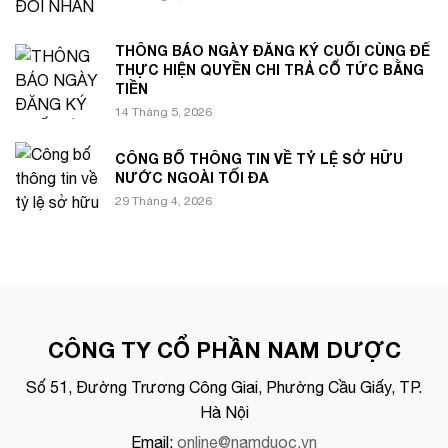
THÔNG BÁO NGÀY ĐĂNG KÝ CUỐI CÙNG ĐỂ
THỰC HIỆN QUYỀN CHI TRẢ CỔ TỨC BẰNG
TIỀN
14 Tháng 5, 2026
CÔNG BỐ THÔNG TIN VỀ TỶ LỆ SỞ HỮU
NƯỚC NGOÀI TỐI ĐA
29 Tháng 4, 2026
CÔNG TY CỔ PHẦN NAM DƯỢC
Số 51, Đường Trương Công Giai, Phường Cầu Giấy, TP.
Hà Nội
Email:
online@namduoc.vn