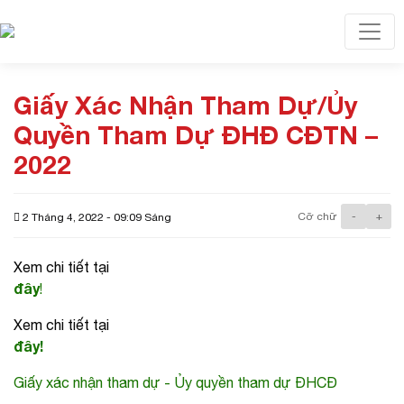
Toggl
Giấy Xác Nhận Tham Dự/Ủy
Quyền Tham Dự ĐHĐ CĐTN –
2022
Cỡ chữ
-
+
2 Tháng 4, 2022 - 09:09 Sáng
Xem chi tiết tại
đây
!
Xem chi tiết tại
đây!
Giấy xác nhận tham dự - Ủy quyền tham dự ĐHCĐ