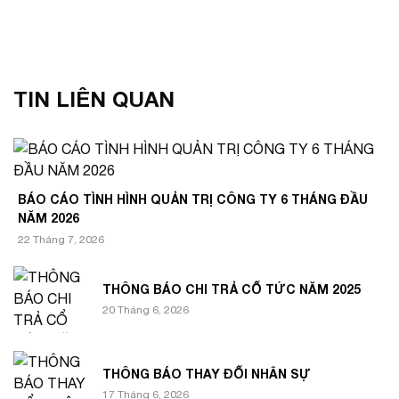
TIN LIÊN QUAN
BÁO CÁO TÌNH HÌNH QUẢN TRỊ CÔNG TY 6 THÁNG ĐẦU
NĂM 2026
22 Tháng 7, 2026
THÔNG BÁO CHI TRẢ CỔ TỨC NĂM 2025
20 Tháng 6, 2026
THÔNG BÁO THAY ĐỔI NHÂN SỰ
17 Tháng 6, 2026