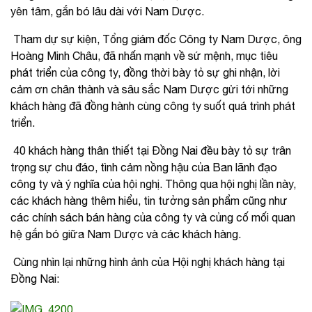
yên tâm, gắn bó lâu dài với Nam Dược.
Tham dự sự kiện, Tổng giám đốc Công ty Nam Dược, ông
Hoàng Minh Châu, đã nhấn mạnh về sứ mệnh, mục tiêu
phát triển của công ty, đồng thời bày tỏ sự ghi nhận, lời
cảm ơn chân thành và sâu sắc Nam Dược gửi tới những
khách hàng đã đồng hành cùng công ty suốt quá trình phát
triển.
40 khách hàng thân thiết tại Đồng Nai đều bày tỏ sự trân
trọng sự chu đáo, tình cảm nồng hậu của Ban lãnh đạo
công ty và ý nghĩa của hội nghị. Thông qua hội nghị lần này,
các khách hàng thêm hiểu, tin tưởng sản phẩm cũng như
các chính sách bán hàng của công ty và củng cố mối quan
hệ gắn bó giữa Nam Dược và các khách hàng.
Cùng nhìn lại những hình ảnh của Hội nghị khách hàng tại
Đồng Nai: