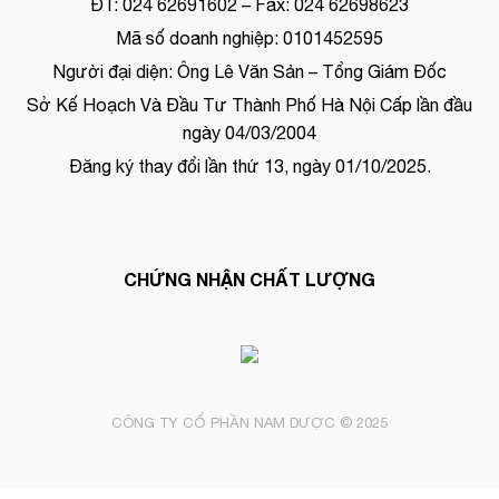
ĐT: 024 62691602 – Fax: 024 62698623
Mã số doanh nghiệp: 0101452595
Người đại diện: Ông Lê Văn Sản – Tổng Giám Đốc
Sở Kế Hoạch Và Đầu Tư Thành Phố Hà Nội Cấp lần đầu
ngày 04/03/2004
Đăng ký thay đổi lần thứ 13, ngày 01/10/2025.
CHỨNG NHẬN CHẤT LƯỢNG
CÔNG TY CỔ PHẦN NAM DƯỢC © 2025