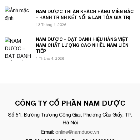
NAM DƯỢC TRI ÂN KHÁCH HÀNG MIỀN BẮC
– HÀNH TRÌNH KẾT NỐI & LAN TỎA GIÁ TRỊ
13 Tháng 4, 2026
NAM DƯỢC – ĐẠT DANH HIỆU HÀNG VIỆT
NAM CHẤT LƯỢNG CAO NHIỀU NĂM LIÊN
TIẾP
1 Tháng 4, 2026
CÔNG TY CỔ PHẦN NAM DƯỢC
Số 51, Đường Trương Công Giai, Phường Cầu Giấy, TP.
Hà Nội
Email:
online@namduoc.vn