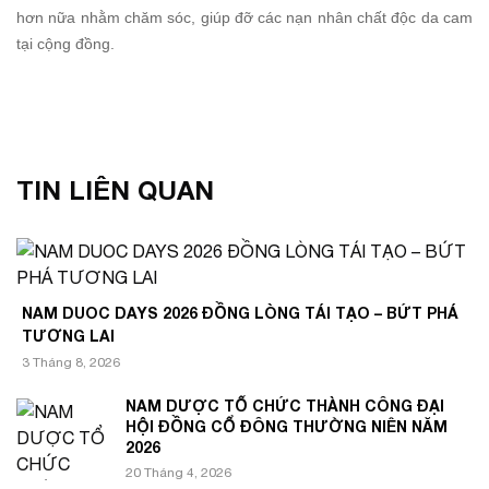
hơn nữa nhằm chăm sóc, giúp đỡ các nạn nhân chất độc da cam
tại cộng đồng.
TIN LIÊN QUAN
NAM DUOC DAYS 2026 ĐỒNG LÒNG TÁI TẠO – BỨT PHÁ
TƯƠNG LAI
3 Tháng 8, 2026
NAM DƯỢC TỔ CHỨC THÀNH CÔNG ĐẠI
HỘI ĐỒNG CỔ ĐÔNG THƯỜNG NIÊN NĂM
2026
20 Tháng 4, 2026