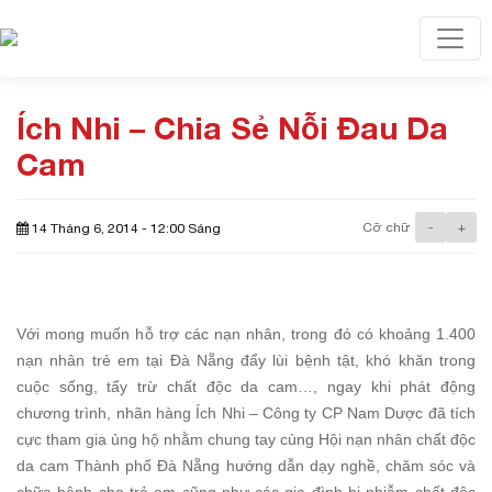
Toggl
Ích Nhi – Chia Sẻ Nỗi Đau Da
Cam
Cỡ chữ
-
+
14 Tháng 6, 2014 - 12:00 Sáng
Với mong muốn hỗ trợ các nạn nhân, trong đó có khoảng 1.400
nạn nhân trẻ em tại Đà Nẵng đẩy lùi bệnh tật, khó khăn trong
cuộc sống, tẩy trừ chất độc da cam…, ngay khi phát động
chương trình, nhãn hàng Ích Nhi – Công ty CP Nam Dược đã tích
cực tham gia ủng hộ nhằm chung tay cùng Hội nạn nhân chất độc
da cam Thành phố Đà Nẵng hướng dẫn dạy nghề, chăm sóc và