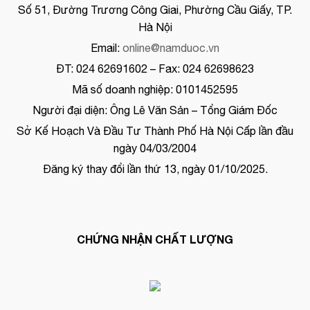
Số 51, Đường Trương Công Giai, Phường Cầu Giấy, TP.
Hà Nội
Email:
online@namduoc.vn
ĐT: 024 62691602 – Fax: 024 62698623
Mã số doanh nghiệp: 0101452595
Người đại diện: Ông Lê Văn Sản – Tổng Giám Đốc
Sở Kế Hoạch Và Đầu Tư Thành Phố Hà Nội Cấp lần đầu
ngày 04/03/2004
Đăng ký thay đổi lần thứ 13, ngày 01/10/2025.
CHỨNG NHẬN CHẤT LƯỢNG