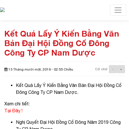
Toggl
Kết Quả Lấy Ý Kiến Bằng Văn
Bản Đại Hội Đồng Cổ Đông
Công Ty CP Nam Dược
Cỡ chữ
-
+
13 Tháng mười một, 2019 - 02:55 Chiều
Kết Quả Lấy Ý Kiến Bằng Văn Bản Đại Hội Đồng Cổ
Đông Công Ty CP Nam Dược.
Xem chi tiết:
Tại Đây !
Nghị Quyết Đại Hội Đồng Cổ Đông Năm 2019 Công