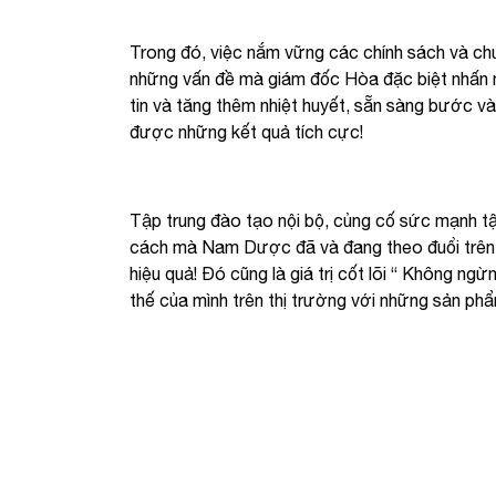
Trong đó, việc nắm vững các chính sách và chư
những vấn đề mà giám đốc Hòa đặc biệt nhấn 
tin và tăng thêm nhiệt huyết, sẵn sàng bước v
được những kết quả tích cực!
Tập trung đào tạo nội bộ, củng cố sức mạnh tậ
cách mà Nam Dược đã và đang theo đuổi trên h
hiệu quả! Đó cũng là giá trị cốt lõi “ Không n
thế của mình trên thị trường với những sản ph