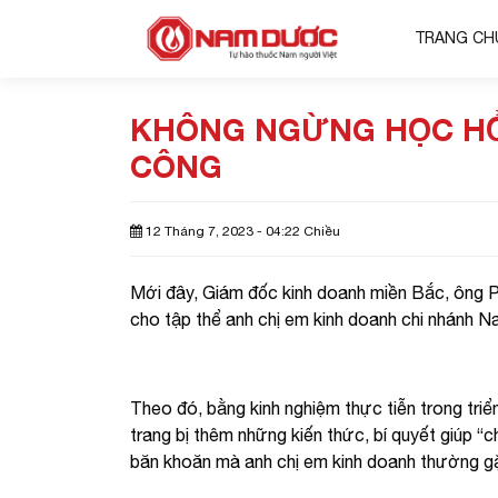
TRANG CH
KHÔNG NGỪNG HỌC HỎ
CÔNG
12 Tháng 7, 2023 - 04:22 Chiều
Mới đây, Giám đốc kinh doanh miền Bắc, ông 
cho tập thể anh chị em kinh doanh chi nhánh
Theo đó, bằng kinh nghiệm thực tiễn trong tri
trang bị thêm những kiến thức, bí quyết giúp “
băn khoăn mà anh chị em kinh doanh thường gặ