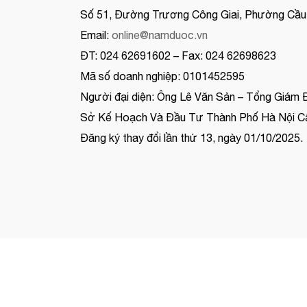
Số 51, Đường Trương Công Giai, Phường Cầu 
Email:
online@namduoc.vn
ĐT: 024 62691602 – Fax: 024 62698623
Mã số doanh nghiệp: 0101452595
Người đại diện: Ông Lê Văn Sản – Tổng Giám 
Sở Kế Hoạch Và Đầu Tư Thành Phố Hà Nội Cấ
Đăng ký thay đổi lần thứ 13, ngày 01/10/2025.