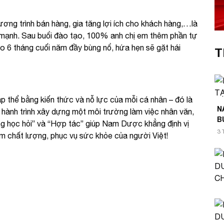
ơng trình bán hàng, gia tăng lợi ích cho khách hàng,…là
mạnh. Sau buổi đào tạo, 100% anh chị em thêm phần tự
ào 6 tháng cuối năm đầy bùng nổ, hứa hẹn sẽ gặt hái
T
p thể bằng kiến thức và nỗ lực của mỗi cá nhân – đó là
N
ành trình xây dựng một môi trường làm việc nhân văn,
B
gừng học hỏi” và “Hợp tác” giúp Nam Dược khẳng định vị
3 
ẩm chất lượng, phục vụ sức khỏe của người Việt!