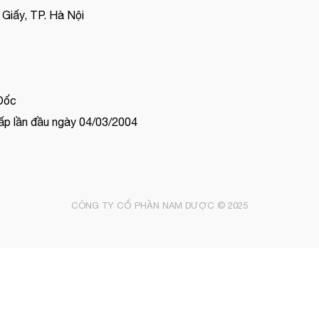
Giấy, TP. Hà Nội
Đốc
p lần đầu ngày 04/03/2004
CÔNG TY CỔ PHẦN NAM DƯỢC © 2025