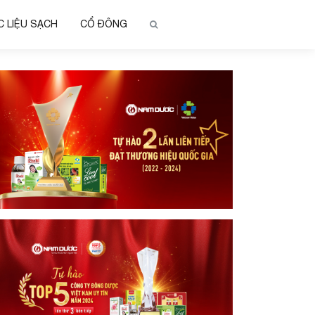
 LIỆU SẠCH
CỔ ĐÔNG