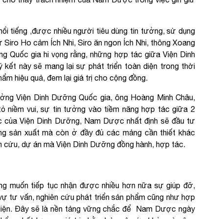
ổi tiếng ,được nhiều người tiêu dùng tin tưởng, sử dụng
Siro Ho cảm Ích Nhi, Siro ăn ngon Ích Nhi, thông Xoang
 Quốc gia hi vọng rằng, những hợp tác giữa Viện Dinh
t này sẽ mang lại sự phát triển toàn diện trong thời
hẩm hiệu quả, đem lại giá trị cho cộng đồng.
rưởng Viện Dinh Dưỡng Quốc gia, ông Hoàng Minh Châu,
niềm vui, sự tin tưởng vào tiềm năng hợp tác giữa 2
ác của Viện Dinh Dưỡng, Nam Dược nhất định sẽ đầu tư
ống sản xuất mà còn ở đầy đủ các mảng cần thiết khác
n cứu, dự án mà Viện Dinh Dưỡng đồng hành, hợp tác.
 muốn tiếp tục nhận được nhiều hơn nữa sự giúp đỡ,
 vự tư vấn, nghiên cứu phát triển sản phẩm cũng như hợp
 diện. Đây sẽ là nền tảng vững chắc để Nam Dược ngày