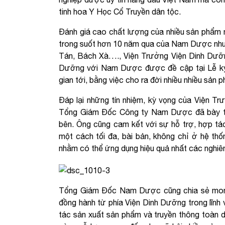
tinh hoa Y Học Cổ Truyền dân tộc.
Đánh giá cao chất lượng của nhiều sản phẩm n
trong suốt hơn 10 năm qua của Nam Dược như 
Tán, Bách Xà…., Viện Trưởng Viện Dinh Dưỡng
Dưỡng với Nam Dược được đề cập tại Lễ ký kế
gian tới, bằng việc cho ra đời nhiều nhiều sản p
Đáp lại những tín nhiệm, kỳ vọng của Viện T
Tổng Giám Đốc Công ty Nam Dược đã bày tỏ 
bên. Ông cũng cam kết với sự hỗ trợ, hợp t
một cách tối đa, bài bản, không chỉ ở hệ th
nhằm có thể ứng dụng hiệu quả nhất các nghiê
Tổng Giám Đốc Nam Dược cũng chia sẻ mong
đồng hành từ phía Viện Dinh Dưỡng trong lĩnh
tác sản xuất sản phẩm và truyền thông toàn