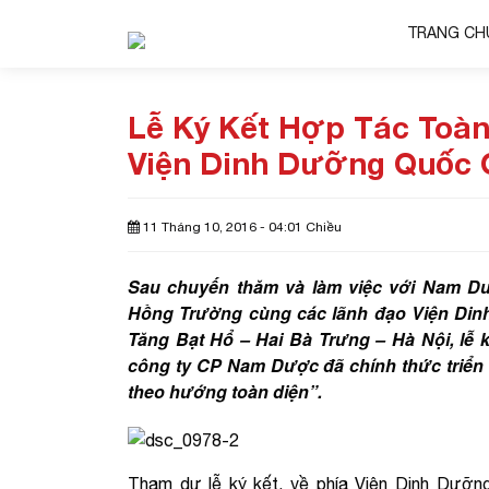
TRANG CH
Lễ Ký Kết Hợp Tác Toà
Viện Dinh Dưỡng Quốc 
11 Tháng 10, 2016 - 04:01 Chiều
Sau chuyến thăm và làm việc với Nam Dư
Hồng Trường cùng các lãnh đạo Viện Dinh
Tăng Bạt Hổ – Hai Bà Trưng – Hà Nội, lễ 
công ty CP Nam Dược đã chính thức triển
theo hướng toàn diện”.
Tham dự lễ ký kết, về phía Viện Dinh Dưỡ