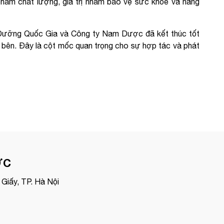
phẩm chất lượng, giá trị nhằm bảo vệ sức khỏe và nâng
h Dưỡng Quốc Gia và Công ty Nam Dược đã kết thúc tốt
2 bên. Đây là cột mốc quan trọng cho sự hợp tác và phát
ỢC
Giấy, TP. Hà Nội