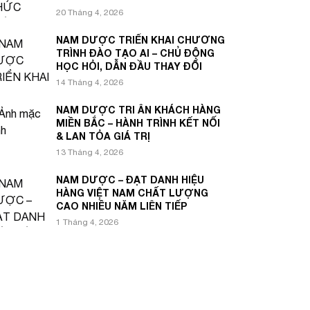
20 Tháng 4, 2026
NAM DƯỢC TRIỂN KHAI CHƯƠNG
TRÌNH ĐÀO TẠO AI – CHỦ ĐỘNG
HỌC HỎI, DẪN ĐẦU THAY ĐỔI
14 Tháng 4, 2026
NAM DƯỢC TRI ÂN KHÁCH HÀNG
MIỀN BẮC – HÀNH TRÌNH KẾT NỐI
& LAN TỎA GIÁ TRỊ
13 Tháng 4, 2026
NAM DƯỢC – ĐẠT DANH HIỆU
HÀNG VIỆT NAM CHẤT LƯỢNG
CAO NHIỀU NĂM LIÊN TIẾP
1 Tháng 4, 2026