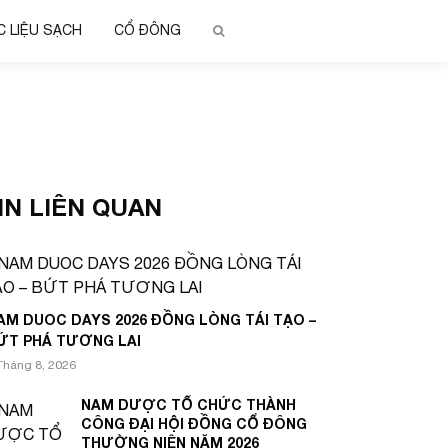
 LIỆU SẠCH
CỔ ĐÔNG
IN LIÊN QUAN
AM DUOC DAYS 2026 ĐỒNG LÒNG TÁI TẠO –
ỨT PHÁ TƯƠNG LAI
Tháng 8, 2026
NAM DƯỢC TỔ CHỨC THÀNH
CÔNG ĐẠI HỘI ĐỒNG CỔ ĐÔNG
THƯỜNG NIÊN NĂM 2026