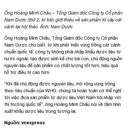
Ông Hoàng Minh Châu – Tổng Giám đốc Công ty Cổ phần
Nam Dược (thứ 2, từ trái) giới thiệu về sản phẩm từ cây cát
cánh tại hội thảo. Ảnh: Nam Dược
Ông Hoàng Minh Châu, Tổng Giám đốc Công ty Cổ phần
Nam Dược cho biết, từ khi phát triển vùng trồng cát cánh
chuẩn quốc tế, công ty không phải nhập khẩu dược liệu từ
nước ngoài, tạo được sinh kế cho bà con, chủ động nguồn
nguyên liệu để sản phẩm có chất lượng tốt hơn, hiệu quả
hỗ trợ điều trị cao hơn.
“Khi đã chủ động được nguyên liệu, mở rộng vùng trồng
theo tiêu chuẩn của WHO, chúng ta hoàn toàn có thể nghĩ
tới việc đưa sản phẩm từ dược liệu Việt Nam hội nhập với
thị trường quốc tế”, ông Hoàng Minh Châu nói về tầm nhìn
xuất khẩu dược liệu trong tương lai.
Nguồn: vnexpress