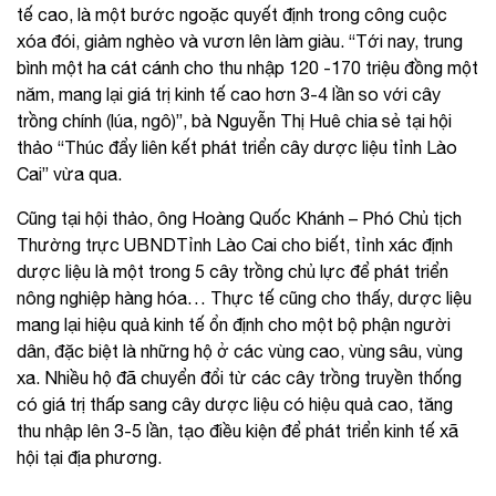
tế cao, là một bước ngoặc quyết định trong công cuộc
xóa đói, giảm nghèo và vươn lên làm giàu. “Tới nay, trung
bình một ha cát cánh cho thu nhập 120 -170 triệu đồng một
năm, mang lại giá trị kinh tế cao hơn 3-4 lần so với cây
trồng chính (lúa, ngô)”, bà Nguyễn Thị Huê chia sẻ tại hội
thảo “Thúc đẩy liên kết phát triển cây dược liệu tỉnh Lào
Cai” vừa qua.
Cũng tại hội thảo, ông Hoàng Quốc Khánh – Phó Chủ tịch
Thường trực UBNDTỉnh Lào Cai cho biết, tỉnh xác định
dược liệu là một trong 5 cây trồng chủ lực để phát triển
nông nghiệp hàng hóa… Thực tế cũng cho thấy, dược liệu
mang lại hiệu quả kinh tế ổn định cho một bộ phận người
dân, đặc biệt là những hộ ở các vùng cao, vùng sâu, vùng
xa. Nhiều hộ đã chuyển đổi từ các cây trồng truyền thống
có giá trị thấp sang cây dược liệu có hiệu quả cao, tăng
thu nhập lên 3-5 lần, tạo điều kiện để phát triển kinh tế xã
hội tại địa phương.