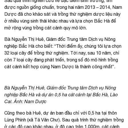
Sau quá trình nghiên cứu về đặc điểm sinh trưởng, tìm
được nguồn giống chuẩn, trong hai năm 2013 – 2014, Nam
Dược đã cho khảo sát và trồng thử nghiệm dược liệu này
ở nhiều vùng sinh thái khác nhau và lựa chọn Bắc Hà để
mở rộng vùng trồng cát cánh quy mô lớn.
Bà Nguyễn Thị Huê, Giám đốc Trung tâm Dịch vụ Nông
nghiệp Bắc Hà cho biết: “Thời điểm ấy, chúng tôi lựa chọn
32 loại cây để trồng thử nghiệm. Tới nay, sau 10 năm, chỉ
còn 7 loại cây đang phát triển, trong số đó mô hình trồng
cát cánh kết hợp cùng Nam Dược là thành công nhất”.
Bà Nguyễn Thị Huê, Giám đốc Trung tâm Dịch vụ Nông
nghiệp Bắc Hà và dự án 0,5 ha cát cánh tại Bắc Hà, Lào
Cai. Ảnh: Nam Dược
Cũng theo bà Huê, dự án ban đầu chỉ với 0,5 ha tại thôn
Lùng Phình (xã Tả Văn Chư). Sau quá trình thử nghiệm trồng
ở các độ cao khác nhau, ở độ cao trên 1.000m, cát cánh