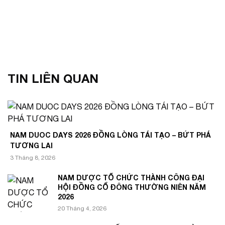
TIN LIÊN QUAN
NAM DUOC DAYS 2026 ĐỒNG LÒNG TÁI TẠO – BỨT PHÁ
TƯƠNG LAI
3 Tháng 8, 2026
NAM DƯỢC TỔ CHỨC THÀNH CÔNG ĐẠI
HỘI ĐỒNG CỔ ĐÔNG THƯỜNG NIÊN NĂM
2026
20 Tháng 4, 2026