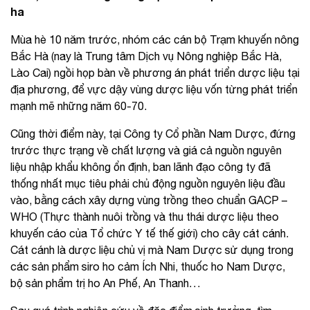
ha
Mùa hè 10 năm trước, nhóm các cán bộ Trạm khuyến nông
Bắc Hà (nay là Trung tâm Dịch vụ Nông nghiệp Bắc Hà,
Lào Cai) ngồi họp bàn về phương án phát triển dược liệu tại
địa phương, để vực dậy vùng dược liệu vốn từng phát triển
mạnh mẽ những năm 60-70.
Cũng thời điểm này, tại Công ty Cổ phần Nam Dược, đứng
trước thực trạng về chất lượng và giá cả nguồn nguyên
liệu nhập khẩu không ổn định, ban lãnh đạo công ty đã
thống nhất mục tiêu phải chủ động nguồn nguyên liệu đầu
vào, bằng cách xây dựng vùng trồng theo chuẩn GACP –
WHO (Thực thành nuôi trồng và thu thái dược liệu theo
khuyến cáo của Tổ chức Y tế thế giới) cho cây cát cánh.
Cát cánh là dược liệu chủ vị mà Nam Dược sử dụng trong
các sản phẩm siro ho cảm Ích Nhi, thuốc ho Nam Dược,
bộ sản phẩm trị ho An Phế, An Thanh…