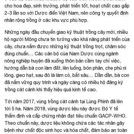
cho hoa đẹp, sinh trưởng, phát triển tốt, hoạt chất cao gấp
2-3 lần so với Dược điển Việt Nam, nên công ty quyết định
nhân rộng trồng ở các khu vực phù hợp.
Những ngày đầu chuyển giao kỹ thuật trồng cây mới, nhiều
hộ người Mông chưa tin tưởng vào khả năng phát triển của
cây, chưa nắm được những kỹ thuật trồng trọt, chăm sóc
đúng chuẩn… Các cán bộ của Nam Dược cùng ngành
nông nghiệp huyện đã xuống thôn bản cầm tay chỉ việc,
hướng dẫn bà con làm đất, lên luống, bón phân, che phủ ni
lông, gieo hạt, sau đó là làm cỏ, bắt sâu… Dần dần, bà con
đã nắm vững quy trình và ngày càng có nhiều hộ đăng ký
trồng cát cánh khi thấy hiệu quả kinh tế cao.
Tới năm 2017, vùng trồng cát cánh tại Lùng Phình đã lên
tới 5 ha. Năm 2018, vùng dược liệu này được Bộ Y tế
thẩm định và cấp chứng nhận đạt tiêu chuẩn GACP-WHO.
Theo chuẩn này, dược liệu không chứa các tác nhân gây
bệnh như chất độc sinh học và hóa chất, đảm bảo an toàn