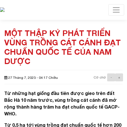
Toggl
MỘT THẬP KỶ PHÁT TRIỂN
VÙNG TRỒNG CÁT CÁNH ĐẠT
CHUẨN QUỐC TẾ CỦA NAM
DƯỢC
Cỡ chữ
-
+
27 Tháng 7, 2023 - 04:17 Chiều
Từ những hạt giống đầu tiên được gieo trên đất
Bắc Hà 10 năm trước, vùng trồng cát cánh đã mở
rộng thành hàng trăm ha đạt chuẩn quốc tế GACP-
WHO.
Từ 0,5 ha tới vùng trồng đạt chuẩn quốc tế hơn 200