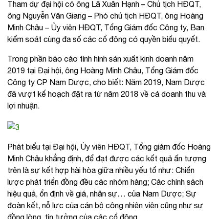
Tham dự đại hội có ông Lã Xuân Hạnh – Chủ tịch HĐQT,
ông Nguyễn Văn Giang – Phó chủ tịch HĐQT, ông Hoàng
Minh Châu – Ủy viên HĐQT, Tổng Giám đốc Công ty, Ban
kiểm soát cùng đa số các cổ đông có quyền biểu quyết.
Trong phần báo cáo tình hình sản xuất kinh doanh năm
2019 tại Đại hội, ông Hoàng Minh Châu, Tổng Giám đốc
Công ty CP Nam Dược, cho biết: Năm 2019, Nam Dược
đã vượt kế hoạch đặt ra từ năm 2018 về cả doanh thu và
lợi nhuận.
Phát biểu tại Đại hội, Ủy viên HĐQT, Tổng giám đốc Hoàng
Minh Châu khẳng định, để đạt được các kết quả ấn tượng
trên là sự kết hợp hài hòa giữa nhiều yếu tố như: Chiến
lược phát triển đồng đều các nhóm hàng; Các chính sách
hiệu quả, ổn định về giá, nhân sự… của Nam Dược; Sự
đoàn kết, nỗ lực của cán bộ công nhiên viên cũng như sự
đồng lòng, tin tưởng của các cổ đông…