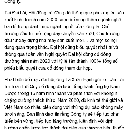
Công ty.
Tại Đại hội, Hội đồng cổ đông đã thông qua phương án sản
xuất kinh doanh năm 2020, Việc bổ sung thêm ngành nghề
bán lẻ trong danh mục ngành nghề của Công ty; Chủ
trương đầu tư mở rộng dây chuyền sản xuất, Chủ trương
đầu tư xây dựng nhà máy sản xuất mới… và một số nội
dung quan trọng khác. Đại hội cũng biểu quyết nhất trí và
thông qua toàn văn Nghị quyết Đại hội đồng cổ đông
thường niên năm 2020 với tỷ lệ tán thành 100% tổng số
phiếu biểu quyết của cổ đông tham dự họp.
Phát biểu bế mạc đại hội, ông Lã Xuân Hạnh gửi lời cảm ơn
tới toàn thể Quý cổ đông đã luôn đồng hành, ủng hộ Nam
Dược trong 16 năm hình thành và phát triển với không ít
chặng đường thách thức. Năm 2020, dù kinh tế thế giới và
Việt Nam có nhiều biến động với những dự báo không mấy
tươi sáng, Ban lãnh đạo tin rằng Công ty sẽ tiếp tục phát
triển bền vững, tiếp tục tăng trưởng, kiên định với định
hướng chiến lược trở thành đại diện của thương hiệu thuốc