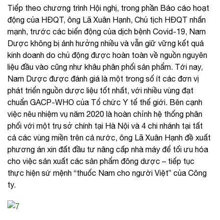
Tiếp theo chương trình Hội nghị, trong phần Báo cáo hoạt
động của HĐQT, ông Lã Xuân Hạnh, Chủ tịch HĐQT nhấn
mạnh, trước các biến động của dịch bệnh Covid-19, Nam
Dược không bị ảnh hưởng nhiều và vẫn giữ vững kết quả
kinh doanh do chủ động được hoàn toàn về nguồn nguyên
liệu đầu vào cũng như khâu phân phối sản phẩm. Tới nay,
Nam Dược được đánh giá là một trong số ít các đơn vị
phát triển nguồn dược liệu tốt nhất, với nhiều vùng đạt
chuẩn GACP-WHO của Tổ chức Y tế thế giới. Bên cạnh
việc nêu nhiệm vụ năm 2020 là hoàn chỉnh hệ thống phân
phối với một trụ sở chính tại Hà Nội và 4 chi nhánh tại tất
cả các vùng miền trên cả nước, ông Lã Xuân Hạnh đề xuất
phương án xin đất đầu tư nâng cấp nhà máy để tối ưu hóa
cho việc sản xuất các sản phẩm đông dược – tiếp tục
thực hiện sứ mệnh “thuốc Nam cho người Việt” của Công
ty.