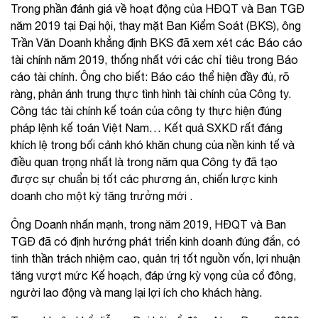
Trong phần đánh giá về hoạt động của HĐQT và Ban TGĐ
năm 2019 tại Đại hội, thay mặt Ban Kiểm Soát (BKS), ông
Trần Văn Doanh khẳng định BKS đã xem xét các Báo cáo
tài chính năm 2019, thống nhất với các chỉ tiêu trong Báo
cáo tài chính. Ông cho biết: Báo cáo thể hiện đầy đủ, rõ
ràng, phản ánh trung thực tình hình tài chính của Công ty.
Công tác tài chính kế toán của công ty thực hiện đúng
pháp lệnh kế toán Việt Nam… Kết quả SXKD rất đáng
khích lệ trong bối cảnh khó khăn chung của nền kinh tế và
điều quan trọng nhất là trong năm qua Công ty đã tạo
được sự chuẩn bị tốt các phương án, chiến lược kinh
doanh cho một kỳ tăng trưởng mới .
Ông Doanh nhấn mạnh, trong năm 2019, HĐQT và Ban
TGĐ đã có định hướng phát triển kinh doanh đúng đắn, có
tinh thần trách nhiệm cao, quản trị tốt nguồn vốn, lợi nhuận
tăng vượt mức Kế hoạch, đáp ứng kỳ vọng của cổ đông,
người lao động và mang lại lợi ích cho khách hàng.