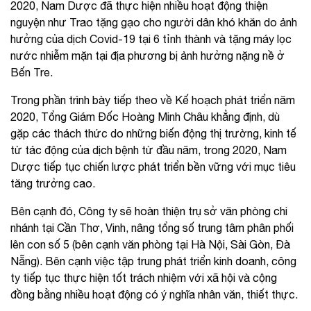
2020, Nam Dược đã thực hiện nhiều hoạt động thiện
nguyện như Trao tặng gạo cho người dân khó khăn do ảnh
hưởng của dịch Covid-19 tại 6 tỉnh thành và tặng máy lọc
nước nhiễm mặn tại địa phương bị ảnh hưởng nặng nề ở
Bến Tre.
Trong phần trình bày tiếp theo về Kế hoạch phát triển năm
2020, Tổng Giám Đốc Hoàng Minh Châu khẳng định, dù
gặp các thách thức do những biến động thị trường, kinh tế
từ tác động của dịch bệnh từ đầu năm, trong 2020, Nam
Dược tiếp tục chiến lược phát triển bền vững với mục tiêu
tăng trưởng cao.
Bên cạnh đó, Công ty sẽ hoàn thiện trụ sở văn phòng chi
nhánh tại Cần Thơ, Vinh, nâng tổng số trung tâm phân phối
lên con số 5 (bên cạnh văn phòng tại Hà Nội, Sài Gòn, Đà
Nẵng). Bên cạnh việc tập trung phát triển kinh doanh, công
ty tiếp tục thực hiện tốt trách nhiệm với xã hội và cộng
đồng bằng nhiều hoạt động có ý nghĩa nhân văn, thiết thực.