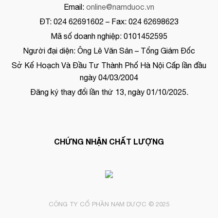
Email:
online@namduoc.vn
ĐT: 024 62691602 – Fax: 024 62698623
Mã số doanh nghiệp: 0101452595
Người đại diện: Ông Lê Văn Sản – Tổng Giám Đốc
Sở Kế Hoạch Và Đầu Tư Thành Phố Hà Nội Cấp lần đầu
ngày 04/03/2004
Đăng ký thay đổi lần thứ 13, ngày 01/10/2025.
CHỨNG NHẬN CHẤT LƯỢNG
CÔNG TY CỔ PHẦN NAM DƯỢC © 2025