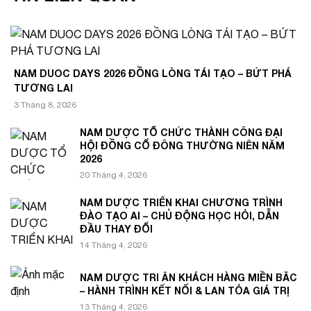
NAM DUOC DAYS 2026 ĐỒNG LÒNG TÁI TẠO – BỨT PHÁ
TƯƠNG LAI
3 Tháng 8, 2026
NAM DƯỢC TỔ CHỨC THÀNH CÔNG ĐẠI
HỘI ĐỒNG CỔ ĐÔNG THƯỜNG NIÊN NĂM
2026
20 Tháng 4, 2026
NAM DƯỢC TRIỂN KHAI CHƯƠNG TRÌNH
ĐÀO TẠO AI – CHỦ ĐỘNG HỌC HỎI, DẪN
ĐẦU THAY ĐỔI
14 Tháng 4, 2026
NAM DƯỢC TRI ÂN KHÁCH HÀNG MIỀN BẮC
– HÀNH TRÌNH KẾT NỐI & LAN TỎA GIÁ TRỊ
13 Tháng 4, 2026