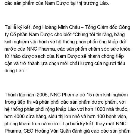
các sản phẩm của Nam Dược tại thị trường Lào.
Tại lễ ký kết, ông Hoàng Minh Châu – Tổng Giám đốc Công
ty Cổ phần Nam Dược cho biết “Chúng tôi tin rằng, bằng
kinh nghiệm vận hành và hệ thống phân phối rộng khắp đất
nước của NNC Pharma, các sản phẩm chăm sóc sức khỏe
từ thảo dược sạch của Nam Dược sẽ nhanh chóng tiếp
cận và trở thành lựa chọn mới chất lượng của người tiêu
dùng Lào.”
Thành lập năm 2005, NNC Pharma có 15 năm kinh nghiệm
trong tiếp thị và phân phối các sản phẩm dược phẩm, với
hệ thống phân phối rộng khắp Lào với hơn 1000 nhà thuốc,
hơn 4000 cửa hàng, siêu thị lớn nhỏ và hơn 100 bệnh viện,
phòng khám trên cả nước. Tại buổi ký kết, thay mặt NNC
Pharma, CEO Hoàng Văn Quân đánh giá cao các sản phẩm