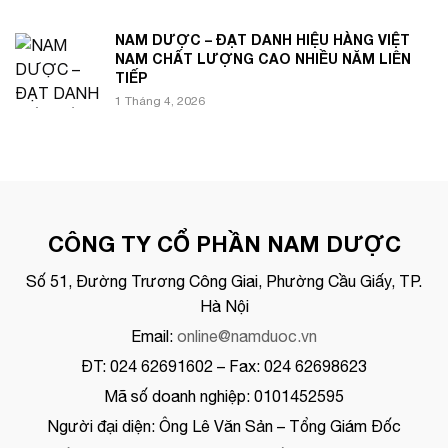
NAM DƯỢC – ĐẠT DANH HIỆU HÀNG VIỆT
NAM CHẤT LƯỢNG CAO NHIỀU NĂM LIÊN
TIẾP
1 Tháng 4, 2026
CÔNG TY CỔ PHẦN NAM DƯỢC
Số 51, Đường Trương Công Giai, Phường Cầu Giấy, TP.
Hà Nội
Email:
online@namduoc.vn
ĐT: 024 62691602 – Fax: 024 62698623
Mã số doanh nghiệp: 0101452595
Người đại diện: Ông Lê Văn Sản – Tổng Giám Đốc