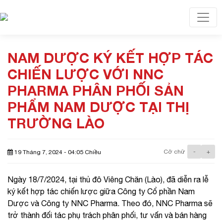
Toggl
NAM DƯỢC KÝ KẾT HỢP TÁC
CHIẾN LƯỢC VỚI NNC
PHARMA PHÂN PHỐI SẢN
PHẨM NAM DƯỢC TẠI THỊ
TRƯỜNG LÀO
Cỡ chữ
-
+
19 Tháng 7, 2024 - 04:05 Chiều
Ngày 18/7/2024, tại thủ đô Viêng Chăn (Lào), đã diễn ra lễ
ký kết hợp tác chiến lược giữa Công ty Cổ phần Nam
Dược và Công ty NNC Pharma. Theo đó, NNC Pharma sẽ
trở thành đối tác phụ trách phân phối, tư vấn và bán hàng