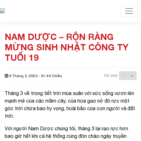
Toggl
NAM DƯỢC – RỘN RÀNG
MỪNG SINH NHẬT CÔNG TY
TUỔI 19
Cỡ chữ
-
+
6 Tháng 3, 2023 - 01:49 Chiều
Tháng 3 về trong tiết trời mùa xuân với sức sống vươn lên
mạnh mẽ của các mầm cây, của hoa gạo nở đỏ rực một
góc trời chứa bao hy vọng, hoài bão của con người và đất
trời.
Với người Nam Dược chúng tôi, tháng 3 lại rạo rực hơn
bao giờ hết khi cả hệ thống cùng đón chào ngày truyền