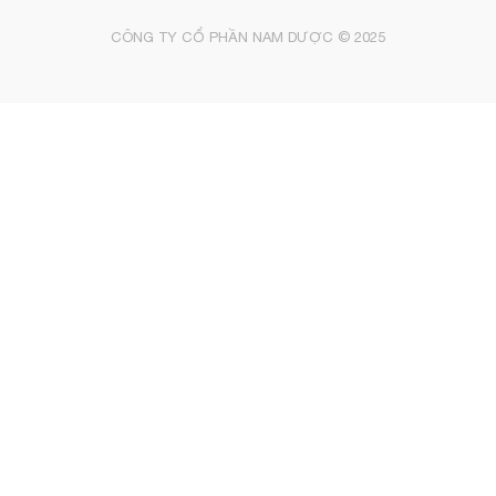
CÔNG TY CỔ PHẦN NAM DƯỢC © 2025