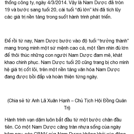
thống công ty, ngày 4/3/2014. Vậy là Nam Dược đã tròn
19 và bước sang tuổi 20, cái tuổi “đủ lớn” khi đã tích lũy
các giá trị nền tảng trong suốt hành trình phát triển.
Để rồi từ nay, Nam Dược bước vào độ tuổi “trưởng thành”
mang trong mình một sứ mệnh cao cả, một tầm nhìn đủ lớn
để thôi thúc những con người Nam Dược đam mê, khát
khao chinh phục. Nam Dược tuổi 20 cũng trang bị cho mình
hệ giá trị cốt lõi, trên một nền tảng văn hóa Nam Dược
đang được bồi đắp và hoàn thiện từng ngày.
(Chia sẻ từ Anh Lã Xuân Hạnh – Chủ Tịch Hội Đồng Quản
Trị)
Hành trình vạn dặm luôn bắt đầu từ một bước chân đầu
tiên. Có một Nam Dược căng tràn nhựa sống của ngày