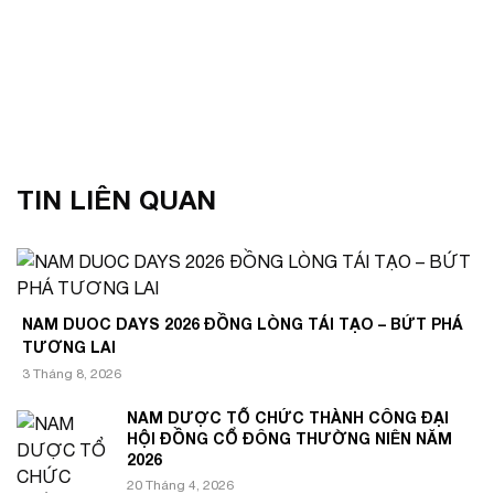
TIN LIÊN QUAN
NAM DUOC DAYS 2026 ĐỒNG LÒNG TÁI TẠO – BỨT PHÁ
TƯƠNG LAI
3 Tháng 8, 2026
NAM DƯỢC TỔ CHỨC THÀNH CÔNG ĐẠI
HỘI ĐỒNG CỔ ĐÔNG THƯỜNG NIÊN NĂM
2026
20 Tháng 4, 2026