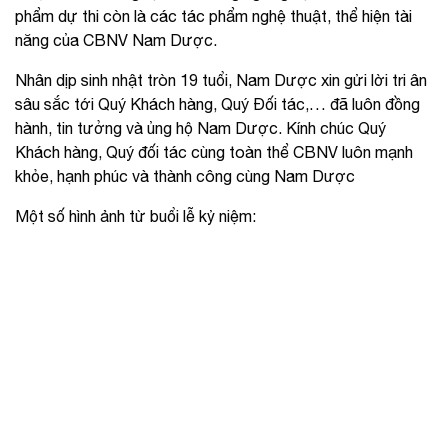
phẩm dự thi còn là các tác phẩm nghệ thuật, thể hiện tài
năng của CBNV Nam Dược.
Nhân dịp sinh nhật tròn 19 tuổi, Nam Dược xin gửi lời tri ân
sâu sắc tới Quý Khách hàng, Quý Đối tác,… đã luôn đồng
hành, tin tưởng và ủng hộ Nam Dược. Kính chúc Quý
Khách hàng, Quý đối tác cùng toàn thể CBNV luôn mạnh
khỏe, hạnh phúc và thành công cùng Nam Dược
Một số hình ảnh từ buổi lễ kỷ niệm: