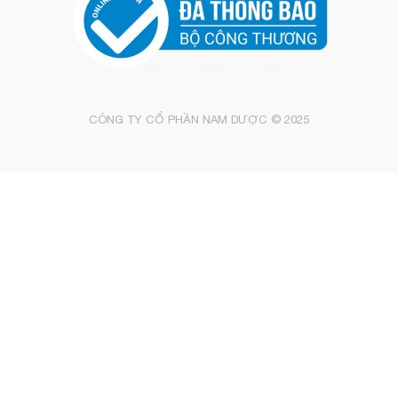
CÔNG TY CỔ PHẦN NAM DƯỢC © 2025