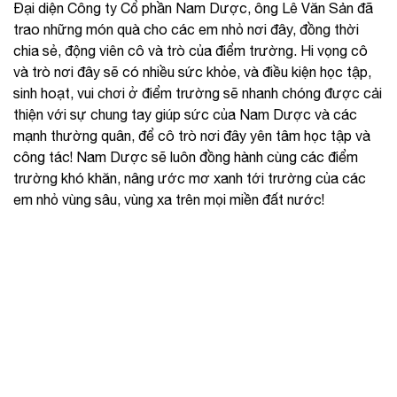
Đại diện Công ty Cổ phần Nam Dược, ông Lê Văn Sản đã
trao những món quà cho các em nhỏ nơi đây, đồng thời
chia sẻ, động viên cô và trò của điểm trường. Hi vọng cô
và trò nơi đây sẽ có nhiều sức khỏe, và điều kiện học tập,
sinh hoạt, vui chơi ở điểm trường sẽ nhanh chóng được cải
thiện với sự chung tay giúp sức của Nam Dược và các
mạnh thường quân, để cô trò nơi đây yên tâm học tập và
công tác! Nam Dược sẽ luôn đồng hành cùng các điểm
trường khó khăn, nâng ước mơ xanh tới trường của các
em nhỏ vùng sâu, vùng xa trên mọi miền đất nước!