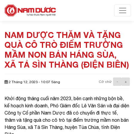
Toggl
NAM DƯỢC THĂM VÀ TẶNG
QUÀ CÔ TRÒ ĐIỂM TRƯỜNG
MẦM NON BẢN HÁNG SÙA,
XÃ TẢ SÌN THÀNG (ĐIỆN BIÊN)
Cỡ chữ
-
+
2 Tháng 12, 2023 - 10:07 Sáng
Khởi động tháng cuối năm 2023, bên cạnh những bộn bề,
kế hoạch kinh doanh, Phó Giám đốc Lê Văn Sản và đại diện
Công ty Cổ phần Nam Dược đã có chuyến đi thực tế,
thăm và tặng quà cho cô trò tại điểm trường mầm non bản
Háng Sùa, xã Tả Sìn Thàng, huyện Tủa Chùa, tỉnh Điện