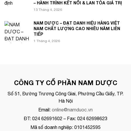
– HÀNH TRÌNH KẾT NỐI & LAN TỎA GIÁ TRỊ
13 Tháng 4, 2026
NAM DƯỢC – ĐẠT DANH HIỆU HÀNG VIỆT
NAM CHẤT LƯỢNG CAO NHIỀU NĂM LIÊN
TIẾP
1 Tháng 4, 2026
CÔNG TY CỔ PHẦN NAM DƯỢC
Số 51, Đường Trương Công Giai, Phường Cầu Giấy, TP.
Hà Nội
Email:
online@namduoc.vn
ĐT: 024 62691602 – Fax: 024 62698623
Mã số doanh nghiệp: 0101452595