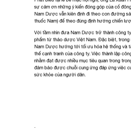
sự cảm ơn những ý kiến đóng góp của cổ đông 
Nam Dược vẫn kiên định đi theo con đường sản 
thuốc Nam) để theo đúng định hướng chiến lư
Với tầm nhìn đưa Nam Dược trở thành công ty
phẩm từ thảo dược Việt Nam. Đặc biệt, trong m
Nam Dược hướng tới tối ưu hóa hệ thống và tă
thế cạnh tranh của công ty. Việc thành lập cô
nhằm đạt được nhiều mục tiêu quan trong tron
đảm bảo được chuỗi cung ứng đáp ứng việc cu
sức khỏe của người dân.
.