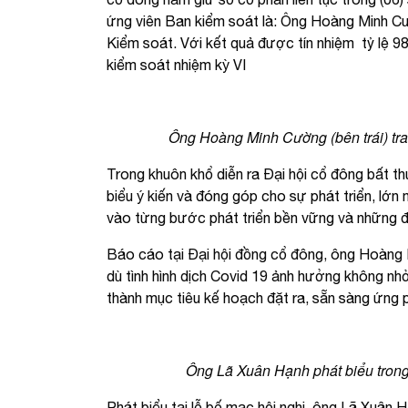
ứng viên Ban kiểm soát là: Ông Hoàng Minh C
Kiểm soát. Với kết quả được tín nhiệm tỷ lệ 
kiểm soát nhiệm kỳ VI
Ông Hoàng Minh Cường (bên trái) tra
Trong khuôn khổ diễn ra Đại hội cổ đông bất
biểu ý kiến và đóng góp cho sự phát triển, lớn
vào từng bước phát triển bền vững và những 
Báo cáo tại Đại hội đồng cổ đông, ông Hoàn
dù tình hình dịch Covid 19 ảnh hưởng không n
thành mục tiêu kế hoạch đặt ra, sẵn sàng ứng p
Ông Lã Xuân Hạnh phát biểu trong
Phát biểu tại lễ bế mạc hội nghị, ông Lã Xuân