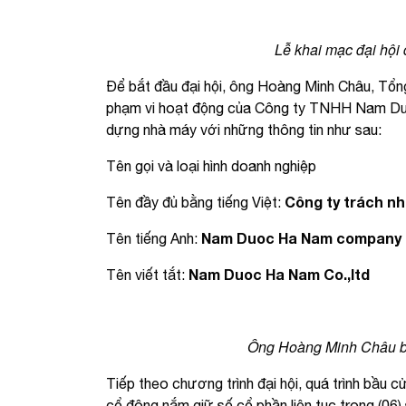
Lễ khai mạc đại hội
Để bắt đầu đại hội, ông Hoàng Minh Châu, Tổn
phạm vi hoạt động của Công ty TNHH Nam Dư
dựng nhà máy với những thông tin như sau:
Tên gọi và loại hình doanh nghiệp
Công ty trách n
Tên đầy đủ bằng tiếng Việt:
Nam Duoc Ha Nam company l
Tên tiếng Anh:
Nam Duoc Ha Nam Co.,ltd
Tên viết tắt:
Ông Hoàng Minh Châu bá
Tiếp theo chương trình đại hội, quá trình bầu 
cổ đông nắm giữ số cổ phần liên tục trong (06