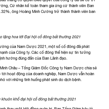
ường, Cử nhân kế toán tham gia ứng cử thành viên Ban
98.32%, ông Hoàng Minh Cường trở thành thành viên ban
o tặng hoa tới Đại hội cổ đông bất thường 2021
 thường của Nam Dược 2021, một số cổ đông đã phát
 mạnh của Công ty. Các cổ đông thể hiện sự tin tưởng
định hướng đúng đắn của Ban Lãnh đạo.
g Minh Châu – Tổng Giám Đốc Công ty Nam Dược chia sẻ
hỏ tới hoạt động của doanh nghiệp, Nam Dược vẫn hoàn
hó với những tình huống phát sinh do dịch bệnh.
 khuôn khổ đại hội cổ đông bất thường 2021
 Hạnh thay mặt Hội đồng quản trị, Ban Tổng Giám bảy tỏ