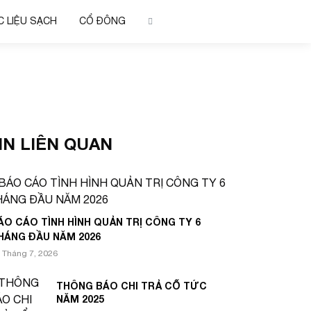
 LIỆU SẠCH
CỔ ĐÔNG
IN LIÊN QUAN
ÁO CÁO TÌNH HÌNH QUẢN TRỊ CÔNG TY 6
HÁNG ĐẦU NĂM 2026
 Tháng 7, 2026
THÔNG BÁO CHI TRẢ CỔ TỨC
NĂM 2025