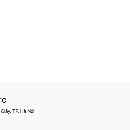
ỢC
Giấy, TP. Hà Nội