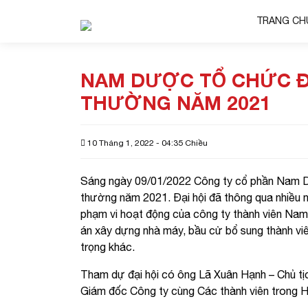
TRANG CH
NAM DƯỢC TỔ CHỨC Đ
THƯỜNG NĂM 2021
10 Tháng 1, 2022 - 04:35 Chiều
Sáng ngày 09/01/2022 Công ty cổ phần Nam D
thường năm 2021. Đại hội đã thông qua nhiều 
phạm vi hoạt động của công ty thành viên Na
án xây dựng nhà máy, bầu cử bổ sung thành viê
trọng khác.
Tham dự đại hội có ông Lã Xuân Hạnh – Chủ 
Giám đốc Công ty cùng Các thành viên trong 