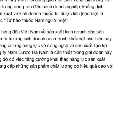
trong công tác điều hành doanh nghiệp, khẳng định
xuất và kinh doanh thuốc từ dược liệu (đặc biệt là
ợc “Tự hào thuốc Nam người Việt”.
 hàng đầu Việt Nam về sản xuất kinh doanh các sản
ôi trường kinh doanh cạnh tranh khốc liệt như hiện nay,
ng cường năng lực về công nghệ và sản xuất tạo lợi
ng ty Nam Dược Hà Nam là cần thiết trong giai đoạn này
g đó có việc tăng cường khai thác năng lực sản xuất
ng cấp những sản phẩm chất lượng có hiệu quả cao với