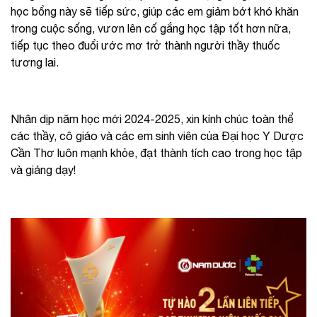
học bổng này sẽ tiếp sức, giúp các em giảm bớt khó khăn
trong cuộc sống, vươn lên cố gắng học tập tốt hơn nữa,
tiếp tục theo đuổi ước mơ trở thành người thầy thuốc
tương lai.
Nhân dịp năm học mới 2024-2025, xin kính chúc toàn thể
các thầy, cô giáo và các em sinh viên của Đại học Y Dược
Cần Thơ luôn mạnh khỏe, đạt thành tích cao trong học tập
và giảng dạy!