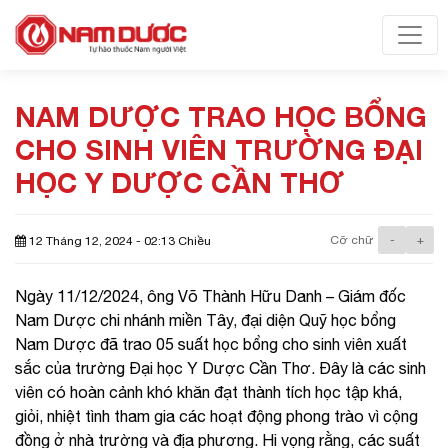
Toggl
NAM DƯỢC TRAO HỌC BỔNG
CHO SINH VIÊN TRƯỜNG ĐẠI
HỌC Y DƯỢC CẦN THƠ
Cỡ chữ
-
+
12 Tháng 12, 2024 - 02:13 Chiều
Ngày 11/12/2024, ông Võ Thành Hữu Danh – Giám đốc
Nam Dược chi nhánh miền Tây, đại diện Quỹ học bổng
Nam Dược đã trao 05 suất học bổng cho sinh viên xuất
sắc của trường Đại học Y Dược Cần Thơ. Đây là các sinh
viên có hoàn cảnh khó khăn đạt thành tích học tập khá,
giỏi, nhiệt tình tham gia các hoạt động phong trào vì cộng
đồng ở nhà trường và địa phương. Hi vọng rằng, các suất