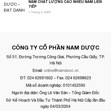
NAM CHẤT LƯỢNG CAO NHIỀU NĂM LIÊN
TIẾP
1 Tháng 4, 2026
CÔNG TY CỔ PHẦN NAM DƯỢC
Số 51, Đường Trương Công Giai, Phường Cầu Giấy, TP.
Hà Nội
Email:
online@namduoc.vn
ĐT: 024 62691602 – Fax: 024 62698623
Mã số doanh nghiệp: 0101452595
Người đại diện: Ông Lê Văn Sản – Tổng Giám Đốc
Sở Kế Hoạch Và Đầu Tư Thành Phố Hà Nội Cấp lần đầu
ngày 04/03/2004