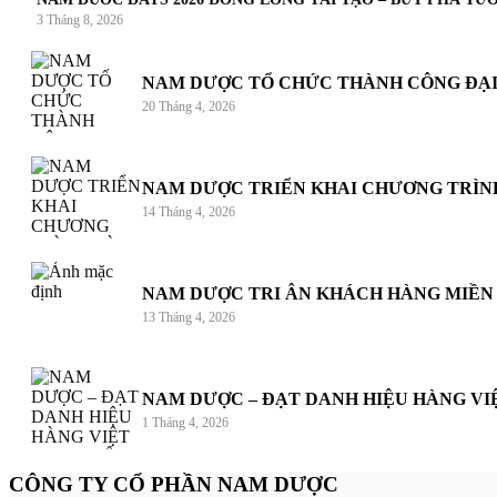
3 Tháng 8, 2026
NAM DƯỢC TỔ CHỨC THÀNH CÔNG ĐẠI 
20 Tháng 4, 2026
NAM DƯỢC TRIỂN KHAI CHƯƠNG TRÌNH 
14 Tháng 4, 2026
NAM DƯỢC TRI ÂN KHÁCH HÀNG MIỀN B
13 Tháng 4, 2026
NAM DƯỢC – ĐẠT DANH HIỆU HÀNG VI
1 Tháng 4, 2026
CÔNG TY CỔ PHẦN NAM DƯỢC