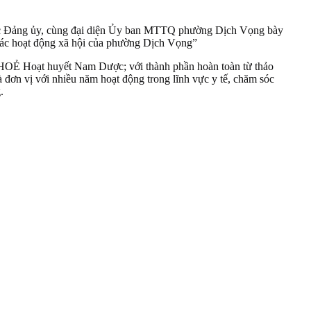
ực Đảng ủy, cùng đại diện Ủy ban MTTQ phường Dịch Vọng bày
các hoạt động xã hội của phường Dịch Vọng”
Ẻ Hoạt huyết Nam Dược; với thành phần hoàn toàn từ thảo
à đơn vị với nhiều năm hoạt động trong lĩnh vực y tế, chăm sóc
.