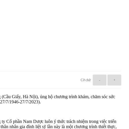
Cỡ chữ
-
+
(Cầu Giấy, Hà Nội), ủng hộ chương trình khám, chăm sóc sức
(27/7/1946-27/7/2023).
ty Cổ phần Nam Dược luôn ý thức trách nhiệm trong việc triển
 nhân gia đình liệt sỹ lần này là một chương trình thiết thực,