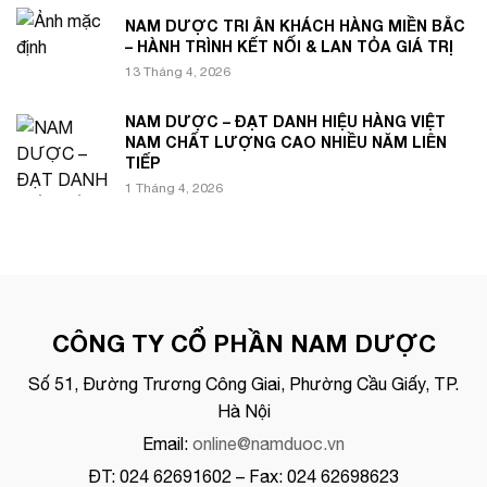
NAM DƯỢC TRI ÂN KHÁCH HÀNG MIỀN BẮC
– HÀNH TRÌNH KẾT NỐI & LAN TỎA GIÁ TRỊ
13 Tháng 4, 2026
NAM DƯỢC – ĐẠT DANH HIỆU HÀNG VIỆT
NAM CHẤT LƯỢNG CAO NHIỀU NĂM LIÊN
TIẾP
1 Tháng 4, 2026
CÔNG TY CỔ PHẦN NAM DƯỢC
Số 51, Đường Trương Công Giai, Phường Cầu Giấy, TP.
Hà Nội
Email:
online@namduoc.vn
ĐT: 024 62691602 – Fax: 024 62698623