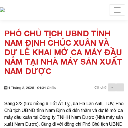
Toggl
PHÓ CHỦ TỊCH UBND TỈNH
NAM ĐỊNH CHÚC XUÂN VÀ
DỰ LỄ KHAI MỞ CA MÁY ĐẦU
NĂM TẠI NHÀ MÁY SẢN XUẤT
NAM DƯỢC
Cỡ chữ
-
+
4 Tháng 2, 2025 - 04:34 Chiều
Sáng 3/2 (tức mồng 6 Tết Ất Tỵ), bà Hà Lan Anh, TUV, Phó
Chủ tịch UBND tỉnh Nam Định đã đến thăm và dự lễ mở ca
máy đầu xuân tại Công ty TNHH Nam Dược (Nhà máy sản
xuất Nam Dược). Cùng đi với đồng chí Phó Chủ tịch UBND