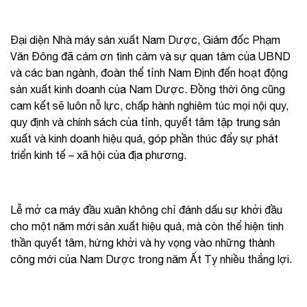
Đại diện Nhà máy sản xuất Nam Dược, Giám đốc Phạm
Văn Đông đã cảm ơn tình cảm và sự quan tâm của UBND
và các ban ngành, đoàn thể tỉnh Nam Định đến hoạt động
sản xuất kinh doanh của Nam Dược. Đồng thời ông cũng
cam kết sẽ luôn nỗ lực, chấp hành nghiêm túc mọi nội quy,
quy định và chính sách của tỉnh, quyết tâm tập trung sản
xuất và kinh doanh hiệu quả, góp phần thúc đẩy sự phát
triển kinh tế – xã hội của địa phương.
Lễ mở ca máy đầu xuân không chỉ đánh dấu sự khởi đầu
cho một năm mới sản xuất hiệu quả, mà còn thể hiện tinh
thần quyết tâm, hứng khởi và hy vọng vào những thành
công mới của Nam Dược trong năm Ất Tỵ nhiều thắng lợi.