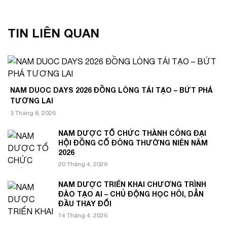
TIN LIÊN QUAN
NAM DUOC DAYS 2026 ĐỒNG LÒNG TÁI TẠO – BỨT PHÁ
TƯƠNG LAI
3 Tháng 8, 2026
NAM DƯỢC TỔ CHỨC THÀNH CÔNG ĐẠI
HỘI ĐỒNG CỔ ĐÔNG THƯỜNG NIÊN NĂM
2026
20 Tháng 4, 2026
NAM DƯỢC TRIỂN KHAI CHƯƠNG TRÌNH
ĐÀO TẠO AI – CHỦ ĐỘNG HỌC HỎI, DẪN
ĐẦU THAY ĐỔI
14 Tháng 4, 2026