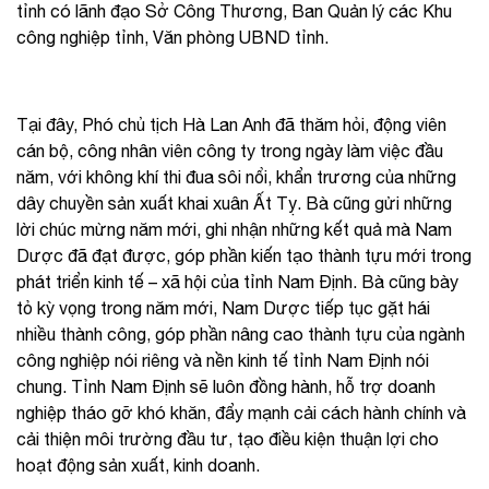
tỉnh có lãnh đạo Sở Công Thương, Ban Quản lý các Khu
công nghiệp tỉnh, Văn phòng UBND tỉnh.
Tại đây, Phó chủ tịch Hà Lan Anh đã thăm hỏi, động viên
cán bộ, công nhân viên công ty trong ngày làm việc đầu
năm, với không khí thi đua sôi nổi, khẩn trương của những
dây chuyền sản xuất khai xuân Ất Tỵ. Bà cũng gửi những
lời chúc mừng năm mới, ghi nhận những kết quả mà Nam
Dược đã đạt được, góp phần kiến tạo thành tựu mới trong
phát triển kinh tế – xã hội của tỉnh Nam Định. Bà cũng bày
tỏ kỳ vọng trong năm mới, Nam Dược tiếp tục gặt hái
nhiều thành công, góp phần nâng cao thành tựu của ngành
công nghiệp nói riêng và nền kinh tế tỉnh Nam Định nói
chung. Tỉnh Nam Định sẽ luôn đồng hành, hỗ trợ doanh
nghiệp tháo gỡ khó khăn, đẩy mạnh cải cách hành chính và
cải thiện môi trường đầu tư, tạo điều kiện thuận lợi cho
hoạt động sản xuất, kinh doanh.